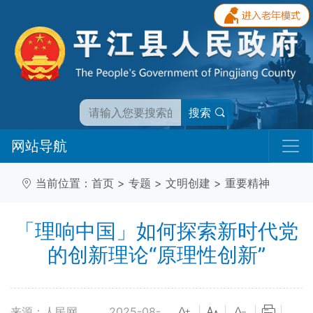
搜索
网站导航
当前位置：
首页
>
专题
>
文明创建
>
重要精神
「理响中国」如何探索新时代党
的创新理论“原理性创新”
来源：人民网
2025-08-
|
|
|
|