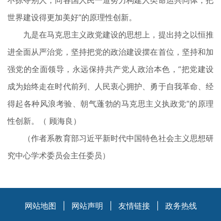
不掠夺别人，同各国人民一道努力构建人类命运共同体，把
世界建设得更加美好”的原理性创新。
九是在马克思主义政党建设的思想上，提出持之以恒推
进全面从严治党，坚持把党的政治建设摆在首位，坚持和加
强党的全面领导，永远保持共产党人政治本色，“把党建设
成为始终走在时代前列、人民衷心拥护、勇于自我革命、经
得起各种风浪考验、朝气蓬勃的马克思主义执政党”的原理
性创新。（ 顾海良）
（作者系教育部习近平新时代中国特色社会主义思想研
究中心学术委员会主任委员）
网站地图
|
网站声明
|
友情链接
|
政务热线