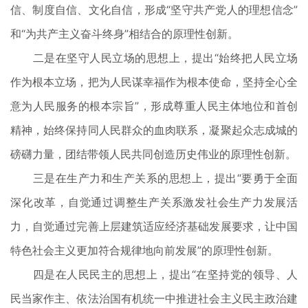
信、制度自信、文化自信，形成“坚守共产党人的理想信念”
和“为共产主义奋斗终身”相结合的原理性创新。
二是在坚守人民立场的思想上，提出“始终把人民立场
作为根本立场，把为人民谋幸福作为根本使命，坚持全心全
意为人民服务的根本宗旨”，形成尊重人民主体地位和首创
精神，始终保持同人民群众的血肉联系，凝聚起众志成城的
磅礴力量，团结带领人民共同创造历史伟业的原理性创新。
三是在生产力和生产关系的思想上，提出“要勇于全面
深化改革，自觉通过调整生产关系激发社会生产力发展活
力，自觉通过完善上层建筑适应经济基础发展要求，让中国
特色社会主义更加符合规律地向前发展”的原理性创新。
四是在人民民主的思想上，提出“在坚持党的领导、人
民当家作主、依法治国有机统一中推进社会主义民主政治建