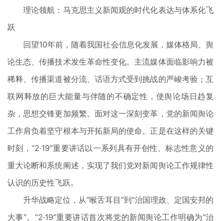
理论领航：马克思主义新闻观的时代化表达与体系化飞
跃
回望10年前，随着我国社会信息化发展，媒体格局、舆
论生态、传播技术发生革命性变化。主流媒体面临影响力被
稀释、传播渠道被分流、话语方式受到挑战的严峻考验；互
联网释放的巨大能量与伴随的不确定性，使舆论场日趋复
杂，思想交锋更加频繁。面对这一深刻变革，党的新闻舆论
工作肩负着坚守根本与开拓新局的使命。正是在这样的关键
时刻，“2·19”重要讲话以一系列具有开创性、标志性意义的
重大论断和系统阐述，实现了我们党对新闻舆论工作规律性
认识的历史性飞跃。
升华战略定位，从“喉舌耳目”到“治国理政、定国安邦的
大事”。“2·19”重要讲话首次将党的新闻舆论工作明确为“治