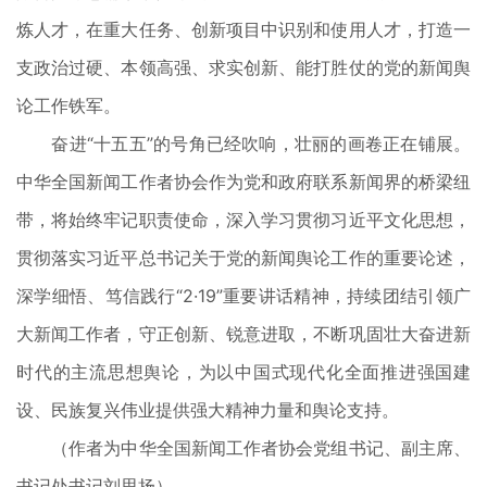
炼人才，在重大任务、创新项目中识别和使用人才，打造一
支政治过硬、本领高强、求实创新、能打胜仗的党的新闻舆
论工作铁军。
奋进“十五五”的号角已经吹响，壮丽的画卷正在铺展。
中华全国新闻工作者协会作为党和政府联系新闻界的桥梁纽
带，将始终牢记职责使命，深入学习贯彻习近平文化思想，
贯彻落实习近平总书记关于党的新闻舆论工作的重要论述，
深学细悟、笃信践行“2·19”重要讲话精神，持续团结引领广
大新闻工作者，守正创新、锐意进取，不断巩固壮大奋进新
时代的主流思想舆论，为以中国式现代化全面推进强国建
设、民族复兴伟业提供强大精神力量和舆论支持。
（作者为中华全国新闻工作者协会党组书记、副主席、
书记处书记刘思扬）