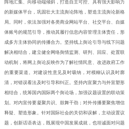
阵地汇集、向移动端倾斜，打造自主可控、具有强大影响力
的新媒体平台，巩固壮大主流舆论阵地，塑造主流舆论新格
局。同时，依法加强对各类商业网站平台、社交平台、自媒
体账号的规范引导，推动其履行信息内容管理主体责任，形
成多方主体协同的传播合力。坚持线上舆论引导与线下问题
解决相结合，建立健全网络舆情监测、研判、回应、处置联
动机制，将网上舆论反映作为了解社情民意、改进政府工作
的重要渠道。对建设性意见及时吸纳，对模糊认识及时廓
清，对错误看法及时引导和纠正。坚持内宣聚力与外宣塑形
相结合，统筹国内国际两个舆论场，加强议题设置的联动策
划。对内宣传要凝聚共识、鼓舞干劲；对外传播要聚焦增信
释疑、塑造形象。针对国际社会的关切和误解，主动设置议
题，创新话语表达，既展现中国发展成就，也坦诚面对问题