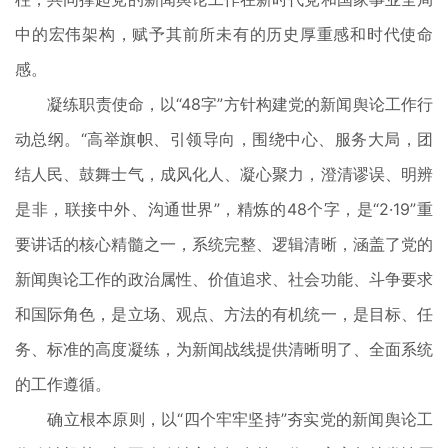
中的宏伟架构，赋予其前所未有的历史厚重感和时代使命
感。
凝练职责使命，以“48字”方针构建党的新闻舆论工作行
动总纲。“高举旗帜、引领导向，围绕中心、服务大局，团
结人民、鼓舞士气，成风化人、凝心聚力，澄清谬误、明辨
是非，联接中外、沟通世界”，精炼的48个字，是“2·19”重
要讲话的核心精髓之一，系统完整、逻辑清晰，涵盖了党的
新闻舆论工作的政治属性、价值追求、社会功能、斗争要求
和国际角色，是立场、观点、方法的有机统一，是目标、任
务、标准的高度凝练，为新闻战线提供清晰明了、全面系统
的工作遵循。
确立根本原则，以“四个牢牢坚持”夯实党的新闻舆论工