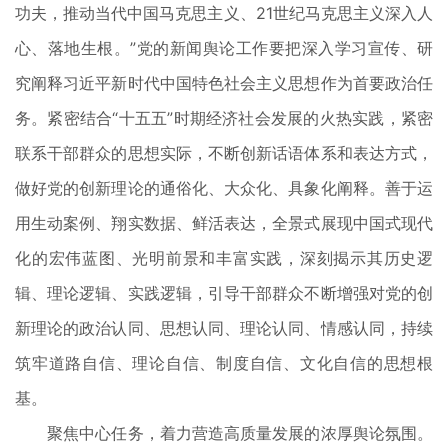
功夫，推动当代中国马克思主义、21世纪马克思主义深入人
心、落地生根。”党的新闻舆论工作要把深入学习宣传、研
究阐释习近平新时代中国特色社会主义思想作为首要政治任
务。紧密结合“十五五”时期经济社会发展的火热实践，紧密
联系干部群众的思想实际，不断创新话语体系和表达方式，
做好党的创新理论的通俗化、大众化、具象化阐释。善于运
用生动案例、翔实数据、鲜活表达，全景式展现中国式现代
化的宏伟蓝图、光明前景和丰富实践，深刻揭示其历史逻
辑、理论逻辑、实践逻辑，引导干部群众不断增强对党的创
新理论的政治认同、思想认同、理论认同、情感认同，持续
筑牢道路自信、理论自信、制度自信、文化自信的思想根
基。
聚焦中心任务，着力营造高质量发展的浓厚舆论氛围。