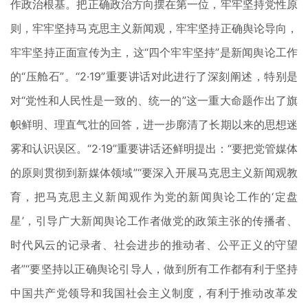
作政治根基。把正确政治方向摆在第一位，牢牢坚持党性原
则，牢牢坚持马克思主义新闻观，牢牢坚持正确舆论导向，
牢牢坚持正面宣传为主，这“四个牢牢坚持”是新闻舆论工作
的“压舱石”。“2·19”重要讲话对此进行了深刻阐述，特别是
对“党性和人民性是一致的、统一的”这一重大命题作出了旗
帜鲜明、理直气壮的回答，进一步廓清了长期以来的思想迷
雾和认识误区。“2·19”重要讲话还鲜明提出：“要把党管媒体
的原则贯彻到新媒体领域”“要深入开展马克思主义新闻观教
育，把马克思主义新闻观作为党的新闻舆论工作的‘定盘
星’，引导广大新闻舆论工作者做党的政策主张的传播者、
时代风云的记录者、社会进步的推动者、公平正义的守望
者”“要坚持以正确舆论引导人，做到所有工作都有利于坚持
中国共产党领导和我国社会主义制度，有利于推动改革发