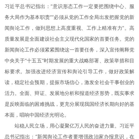
习近平总书记指出：“意识形态工作一定要把围绕中心、服
务大局作为基本职责”“必须从党的工作全局出发把握党的新
闻舆论工作，做到思想上高度重视、工作上精准有力”。高
质量发展是全面建设社会主义现代化国家的首要任务。党的
新闻舆论工作必须紧紧围绕这一首要任务，深入宣传阐释党
中央关于“十五五”时期发展的重大战略部署、政策举措和目
标要求。加强改进经济宣传和舆论引导工作，做好政策解
读，稳定社会预期，提振市场信心，激发全社会干事创业的
活力。全面、辩证、发展地分析和报道经济形势，既实事求
是反映面临的困难挑战，更充分展现我国经济长期向好的基
本面，唱响中国经济光明论。
站稳人民立场，用心凝聚亿万人民的奋进力量。习近平
总书记指出：“新闻舆论工作者要增强政治家办报意识，在