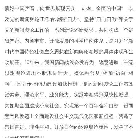
播好中国声音，向世界展现真实、立体、全面的中国”，以
及党的新闻舆论工作者增强“四力”、坚持“四向四做”等关于
党的新闻舆论工作的一系列新论述新要求，共同构成一个逻
辑严密、内涵丰富、开放发展的科学理论体系，是习近平新
时代中国特色社会主义思想在新闻舆论领域的具体体现和生
动展开。10年来，我国新闻战线奋发有为、锐意进取，主流
思想舆论阵地不断巩固壮大，媒体融合从“相加”迈向“相
融”，国际传播能力建设加快推进，党的新闻舆论工作者政
治素养、理论水平、业务能力、实践本领得到系统性增强，
为如期全面建成小康社会、实现第一个百年奋斗目标，进而
意气风发迈上全面建设社会主义现代化国家新征程，营造了
昂扬奋进、理性平和、开放自信的浓厚舆论氛围，发挥了不
可替代的重要作用。