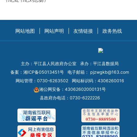
网站地图
|
网站声明
|
友情链接
|
政务热线
主办：平江县人民政府办公室
承办：平江县数据局
备案：
湘ICP备05013451号
电子邮箱：
pjzwgkb@163.com
网站管理：0730-6263502
网站标识码：4306260016
湘公网安备：43062602000131号
县政府办电话：0730-6222226