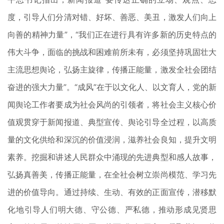
度，引导人们分清对错、好坏、善恶、美丑，激发人们向上
向善的精神力量”，“我们正在进行具有许多新的历史特点的
伟大斗争，面临的挑战和困难前所未有，必须坚持巩固壮大
主流思想舆论，弘扬主旋律，传播正能量，激发全社会团结
奋进的强大力量”。“成风”在于以文化人、以文育人，党的新
闻舆论工作者要成为社会风尚的引领者，将社会主义核心价
值观贯穿于新闻报道、典型宣传、舆论引导全过程，以高质
量的文化供给和深沉的价值浸润，滋养社会良知，提升文明
素养。挖掘和讲述人民群众中涌现的先进典型和感人故事，
弘扬真善美，传播正能量，在全社会树立崇尚模范、学习先
进的价值导向。通过持续、生动、有效的正面宣传，潜移默
化地引导人们明大德、守公德、严私德，推动形成见贤思