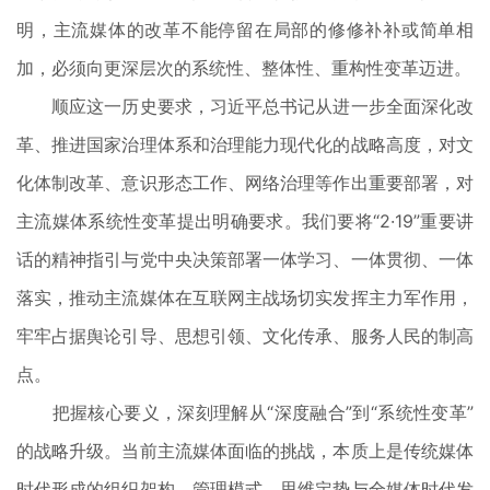
明，主流媒体的改革不能停留在局部的修修补补或简单相
加，必须向更深层次的系统性、整体性、重构性变革迈进。
顺应这一历史要求，习近平总书记从进一步全面深化改
革、推进国家治理体系和治理能力现代化的战略高度，对文
化体制改革、意识形态工作、网络治理等作出重要部署，对
主流媒体系统性变革提出明确要求。我们要将“2·19”重要讲
话的精神指引与党中央决策部署一体学习、一体贯彻、一体
落实，推动主流媒体在互联网主战场切实发挥主力军作用，
牢牢占据舆论引导、思想引领、文化传承、服务人民的制高
点。
把握核心要义，深刻理解从“深度融合”到“系统性变革”
的战略升级。当前主流媒体面临的挑战，本质上是传统媒体
时代形成的组织架构、管理模式、思维定势与全媒体时代发