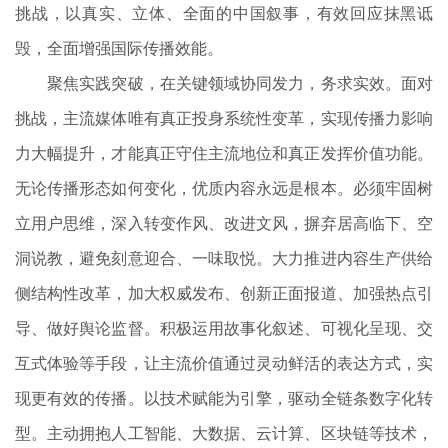
挑战，以真实、立体、全面的中国叙事，有效回应抹黑诋
毁，全面增强国际传播效能。
聚焦实践突破，在关键领域协同发力，务求实效。面对
挑战，主流媒体唯有真正投身系统性变革，实现传播力影响
力大幅提升，才能真正守住主流地位和真正发挥价值功能。
无论传播形态如何变化，优质内容永远是根本。必须牢固树
立用户思维，深入转变作风、改进文风，摒弃居高临下、空
洞说教，避免刻意迎合、一味取悦。大力推进内容生产供给
侧结构性改革，加大权威发布、创新正面报道、加强热点引
导、做好舆论监督。积极运用故事化叙述、可视化呈现、交
互式体验等手段，让主流价值通过灵动鲜活的表达方式，实
现更有效的传播。以技术赋能为引擎，驱动全链条数字化转
型。主动拥抱人工智能、大数据、云计算、区块链等技术，