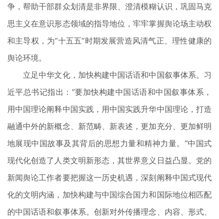
争，帮助干部群众划清是非界限、澄清模糊认识，巩固马克
思主义在意识形态领域的指导地位，牢牢掌握舆论场主动权
和主导权，为“十五五”时期发展营造风清气正、理性健康的
舆论环境。
立足中华文化，加快构建中国话语和中国叙事体系。习
近平总书记指出：“要加快构建中国话语和中国叙事体系，
用中国理论阐释中国实践，用中国实践升华中国理论，打造
融通中外的新概念、新范畴、新表述，更加充分、更加鲜明
地展现中国故事及其背后的思想力量和精神力量。”中国式
现代化创造了人类文明新形态，其世界意义日益凸显。党的
新闻舆论工作者要把握这一历史机遇，深刻阐释中国式现代
化的文明内涵，加快构建与中国综合国力和国际地位相匹配
的中国话语和叙事体系。创新对外传播理念、内容、形式、