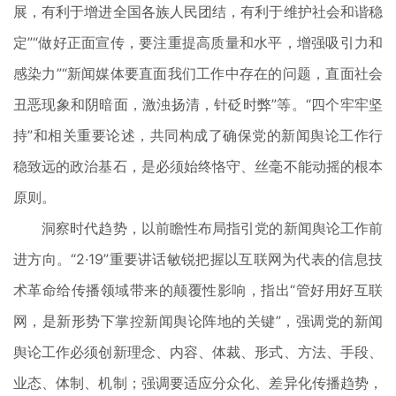
展，有利于增进全国各族人民团结，有利于维护社会和谐稳
定”“做好正面宣传，要注重提高质量和水平，增强吸引力和
感染力”“新闻媒体要直面我们工作中存在的问题，直面社会
丑恶现象和阴暗面，激浊扬清，针砭时弊”等。“四个牢牢坚
持”和相关重要论述，共同构成了确保党的新闻舆论工作行
稳致远的政治基石，是必须始终恪守、丝毫不能动摇的根本
原则。
洞察时代趋势，以前瞻性布局指引党的新闻舆论工作前
进方向。“2·19”重要讲话敏锐把握以互联网为代表的信息技
术革命给传播领域带来的颠覆性影响，指出“管好用好互联
网，是新形势下掌控新闻舆论阵地的关键”，强调党的新闻
舆论工作必须创新理念、内容、体裁、形式、方法、手段、
业态、体制、机制；强调要适应分众化、差异化传播趋势，