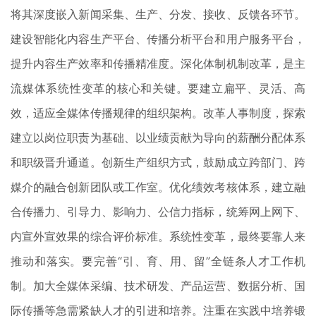
将其深度嵌入新闻采集、生产、分发、接收、反馈各环节。
建设智能化内容生产平台、传播分析平台和用户服务平台，
提升内容生产效率和传播精准度。深化体制机制改革，是主
流媒体系统性变革的核心和关键。要建立扁平、灵活、高
效，适应全媒体传播规律的组织架构。改革人事制度，探索
建立以岗位职责为基础、以业绩贡献为导向的薪酬分配体系
和职级晋升通道。创新生产组织方式，鼓励成立跨部门、跨
媒介的融合创新团队或工作室。优化绩效考核体系，建立融
合传播力、引导力、影响力、公信力指标，统筹网上网下、
内宣外宣效果的综合评价标准。系统性变革，最终要靠人来
推动和落实。要完善“引、育、用、留”全链条人才工作机
制。加大全媒体采编、技术研发、产品运营、数据分析、国
际传播等急需紧缺人才的引进和培养。注重在实践中培养锻