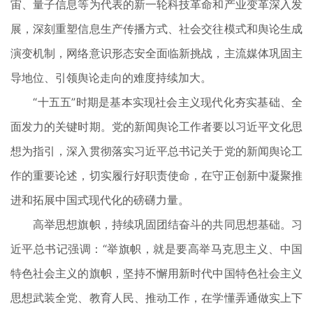
宙、量子信息等为代表的新一轮科技革命和产业变革深入发
展，深刻重塑信息生产传播方式、社会交往模式和舆论生成
演变机制，网络意识形态安全面临新挑战，主流媒体巩固主
导地位、引领舆论走向的难度持续加大。
“十五五”时期是基本实现社会主义现代化夯实基础、全
面发力的关键时期。党的新闻舆论工作者要以习近平文化思
想为指引，深入贯彻落实习近平总书记关于党的新闻舆论工
作的重要论述，切实履行好职责使命，在守正创新中凝聚推
进和拓展中国式现代化的磅礴力量。
高举思想旗帜，持续巩固团结奋斗的共同思想基础。习
近平总书记强调：“举旗帜，就是要高举马克思主义、中国
特色社会主义的旗帜，坚持不懈用新时代中国特色社会主义
思想武装全党、教育人民、推动工作，在学懂弄通做实上下