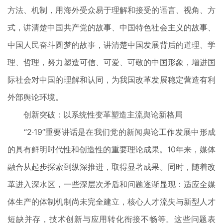
方法、机制，用海外受众易于理解和接受的语言、视角、方
式，讲清楚中国共产党的故事、中国特色社会主义的故事、
中国人民奋斗圆梦的故事，讲清楚中国发展背后的道理、学
理、哲理，努力塑造可信、可爱、可敬的中国形象，增进国
际社会对中国的理解和认同，为我国改革发展稳定营造有利
外部舆论环境。
创新突破：以系统性变革塑造主流舆论新格局
“2·19”重要讲话是在我们党的新闻舆论工作发展中形成
的具有鲜明时代性和创造性的重要理论成果。10年来，媒体
融合从起步探索到纵深推进，取得显著成果。同时，随着改
革进入深水区，一些深层次矛盾和问题逐渐显现：适应全媒
体生产的体制机制尚未完全建立，核心人才流失与新型人才
短缺并存，技术创新与应用转化衔接不畅等。这些问题表