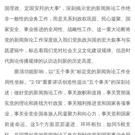
国理政、定国安邦的大事”，深刻揭示党的新闻舆论工作绝
非一般性的业务工作，而是关系到政权巩固、民心凝聚、国
家安全、事业推进的全局性、战略性工作。这一重大论断将
党的新闻舆论工作深度嵌入我们党执政兴国的宏大叙事与实
践逻辑中，标志着我们党对社会主义文化建设规律、信息时
代舆论传播规律的认识达到新的历史高度。
廓清功能影响，以“五个事关”标定党的新闻舆论工作全
局性坐标。“2·19”重要讲话创造性提出“五个事关”的深刻论
述：做好党的新闻舆论工作，事关旗帜和道路，事关贯彻落
实党的理论和路线方针政策，事关顺利推进党和国家各项事
业，事关全党全国各族人民凝聚力和向心力，事关党和国家
前途命运。这5个方面层层递进、环环相扣，如同5根支
柱，共同撑起党的新闻舆论工作在新时代党和国家事业全局