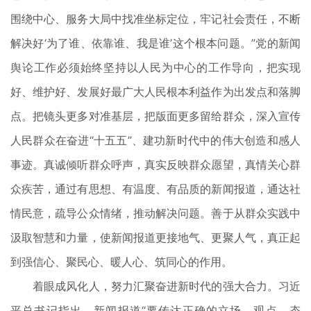
围绕中心、服务大局中找准坐标定位，牢记社会责任，不断
解决好‘为了谁、依靠谁、我是谁’这个根本问题。”党的新闻
舆论工作必须始终坚持以人民为中心的工作导向，把实现
好、维护好、发展好最广大人民根本利益作为出发点和落脚
点。把镜头更多对准基层，把版面更多留给群众，深入宣传
人民群众在奋进“十五五”、建功新时代中的伟大创造和感人
事迹。真诚倾听群众呼声，真实反映群众愿望，真情关心群
众疾苦，通过有思想、有温度、有品质的新闻报道，通达社
情民意，疏导公众情绪，推动解决问题。善于从群众实践中
汲取智慧和力量，使新闻报道更接地气、更聚人气，真正起
到强信心、聚民心、暖人心、筑同心的作用。
着眼成风化人，努力汇聚奋进新时代的强大合力。习近
平总书记指出，新闻报道“要传达正确的立场、观点、态