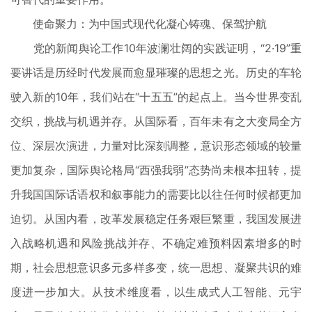
使命聚力：为中国式现代化凝心铸魂、保驾护航
党的新闻舆论工作10年波澜壮阔的实践证明，“2·19”重
要讲话是历经时代发展而愈显璀璨的思想之光。历史的车轮
驶入新的10年，我们站在“十五五”的起点上。当今世界变乱
交织，挑战与机遇并存。从国际看，百年未有之大变局全方
位、深层次演进，力量对比深刻调整，意识形态领域的较量
更加复杂，国际舆论格局“西强我弱”态势尚未根本扭转，提
升我国国际话语权和叙事能力的需要比以往任何时候都更加
迫切。从国内看，改革发展稳定任务艰巨繁重，我国发展进
入战略机遇和风险挑战并存、不确定难预料因素增多的时
期，社会思想意识多元多样多变，统一思想、凝聚共识的难
度进一步加大。从技术维度看，以生成式人工智能、元宇