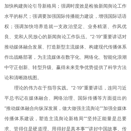
加快构建舆论引导新格局；强调时度效是检验新闻舆论工作
水平的标尺；强调要加强国际传播能力建设，增强国际话语
权；强调加快培养造就一支政治坚定、业务精湛、作风优
良、党和人民放心的新闻舆论工作队伍。“2·19”重要讲话对
推动媒体融合发展、打造新型主流媒体、构建现代传播体系
作出战略部署，为主流媒体在数字化、网络化、智能化浪潮
中守正创新、转型升级、赢得未来竞争优势提供了科学方法
论和清晰路线图。
理论的伟力在于指导实践。“2·19”重要讲话，连同习近
平总书记在媒体融合、网络治理、国际传播等方面提出的
“推动媒体融合向纵深发展，做大做强主流舆论”“加强全媒体
传播体系建设，塑造主流舆论新格局”“坚持正能量是总要
求、管得住是硬道理、用得好是真本事”“讲好中国故事、传