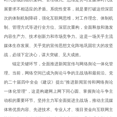
展要求不相适应的矛盾。系统性变革，就是要打破这些深层
次的体制机制障碍，强化互联网思维，对工作理念、体制机
制、管理方式等进行全方位、深层次重构，全面释放和激发
内容生产力、技术创新力和市场竞争力。这是一场关乎主流
媒体生存发展、关乎党的宣传思想文化阵地巩固壮大的攻坚
战，必须下定决心，谋大突破、见大成效。
锚定关键环节，全面推进新闻宣传与网络舆论一体化管
理。当前，网络空间已成为舆论斗争的主战场和最前沿。党
的二十届四中全会《建议》提出“推进新闻宣传和网络舆论
一体化管理”，这是构建网上网下同心圆、掌握舆论斗争主
动权的重要环节。坚持主力军全面挺进主战场，推动主流媒
体将优质内容、先进技术、专业人才、项目资金向互联网主