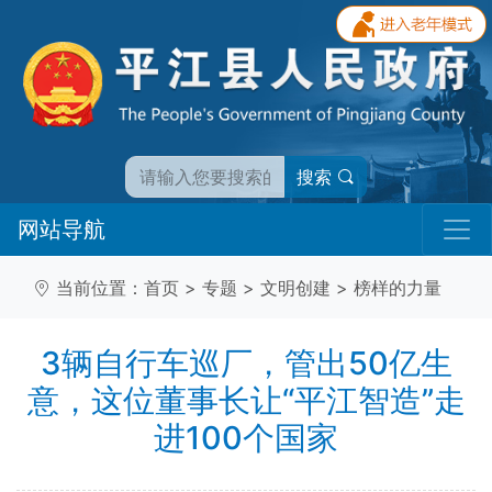
搜索
网站导航
当前位置：
首页
>
专题
>
文明创建
>
榜样的力量
3辆自行车巡厂，管出50亿生
意，这位董事长让“平江智造”走
进100个国家