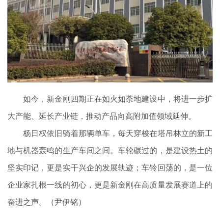
如今，新金刚四期正在如火如荼地建设中，将进一步扩
大产能、延长产业链，推动产品向高附加值领域延伸。
杨日权依旧骑着那辆单车，每天穿梭在塔吊林立的新工
地与机器轰鸣的生产车间之间。车轮碾过的，是建设热土的
坚实印记，更是实干兴企的发展轨迹；车铃回荡的，是一位
企业家扎根一线的初心，更是新金刚在高质量发展赛道上的
奋进之声。（
尹伊铭）