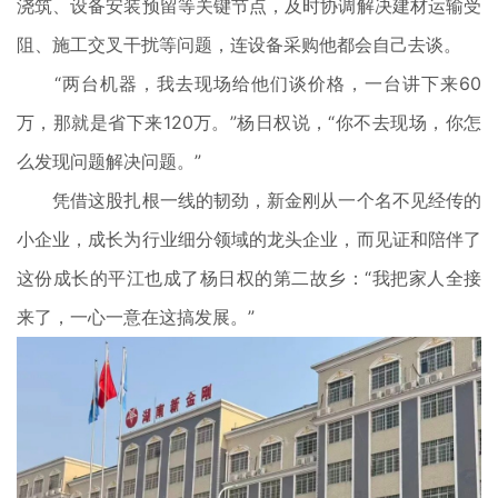
浇筑、设备安装预留等关键节点，及时协调解决建材运输受
阻、施工交叉干扰等问题，连设备采购他都会自己去谈。
“两台机器，我去现场给他们谈价格，一台讲下来60
万，那就是省下来120万。”杨日权说，“你不去现场，你怎
么发现问题解决问题。”
凭借这股扎根一线的韧劲，新金刚从一个名不见经传的
小企业，成长为行业细分领域的龙头企业，而见证和陪伴了
这份成长的平江也成了杨日权的第二故乡：“我把家人全接
来了，一心一意在这搞发展。”