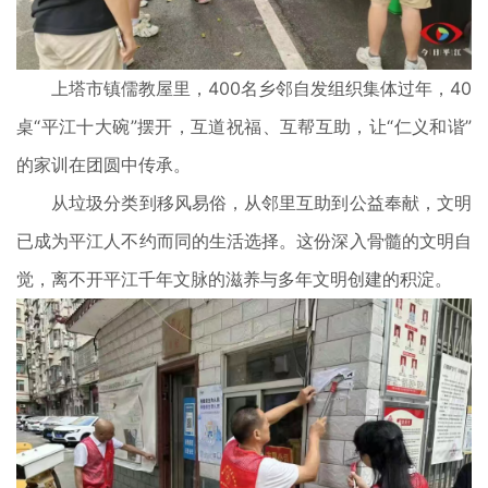
上塔市镇儒教屋里，400名乡邻自发组织集体过年，40
桌“平江十大碗”摆开，互道祝福、互帮互助，让“仁义和谐”
的家训在团圆中传承。
从垃圾分类到移风易俗，从邻里互助到公益奉献，文明
已成为平江人不约而同的生活选择。这份深入骨髓的文明自
觉，离不开平江千年文脉的滋养与多年文明创建的积淀。