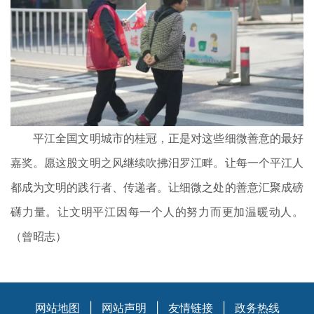
平江全国文明城市的桂冠，正是对这些细微善意的最好
嘉奖。愿这股文明之风继续吹拂汨罗江畔。让每一个平江人
都成为文明的践行者、传递者。让细微之处的善意汇聚成磅
礴力量。让文明平江因每一个人的努力而更加温暖动人。
（曾昭志）
网站地图
|
网站声明
|
友情链接
|
政务热线