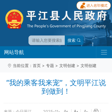
搜索
网站导航
当前位置：
首页
>
专题
>
文明创建
>
文明创建
“我的乘客我来宠”，文明平江说
到做到！
来源：今日平江
2025-11-
|
|
|
|