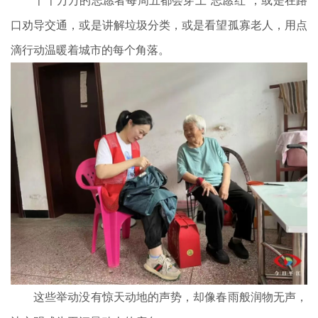
口劝导交通，或是讲解垃圾分类，或是看望孤寡老人，用点
滴行动温暖着城市的每个角落。
这些举动没有惊天动地的声势，却像春雨般润物无声，