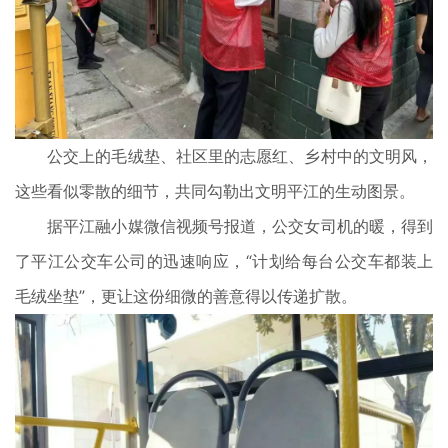
公交上的毛绒垫、社区里的志愿红、乡村中的文明风，
这些看似零散的细节，共同勾勒出文明平江的生动图景。
据平江融小媒微信视频号报道，公交女司机的暖，得到
了平江公交车公司的迅速响应，“计划给每台公交车都装上
毛绒坐垫”，更让这份细微的善意得以传递扩散。