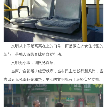
文明从来不是高高在上的口号，而是藏在衣食住行里的
细节，是融入市民血脉的自觉行动。
文明无小事，细微见真章。
当商户自觉维护经营秩序，当村民主动践行新风尚，当
志愿者无私奉献光和热，平江的文明就有了最坚实的支撑。