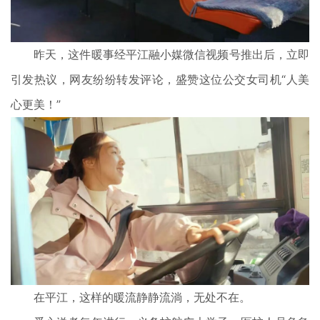
昨天，这件暖事经平江融小媒微信视频号推出后，立即
引发热议，网友纷纷转发评论，盛赞这位公交女司机“人美
心更美！”
在平江，这样的暖流静静流淌，无处不在。