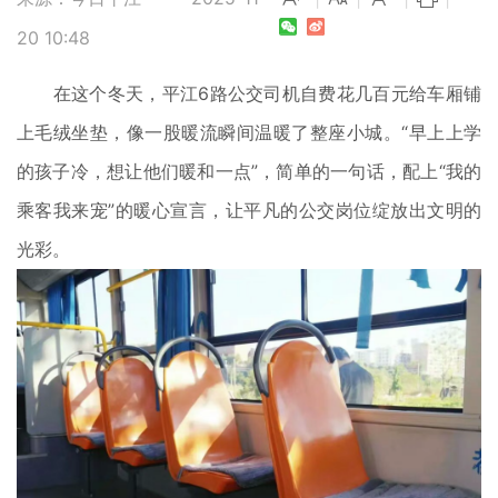
20 10:48
在这个冬天，平江6路公交司机自费花几百元给车厢铺
上毛绒坐垫，像一股暖流瞬间温暖了整座小城。“早上上学
的孩子冷，想让他们暖和一点”，简单的一句话，配上“我的
乘客我来宠”的暖心宣言，让平凡的公交岗位绽放出文明的
光彩。