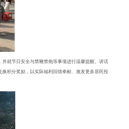
并就节日安全与禁鞭禁炮等事项进行温馨提醒。讲话
兑换积分奖励，以实际福利回馈奉献、激发更多居民投