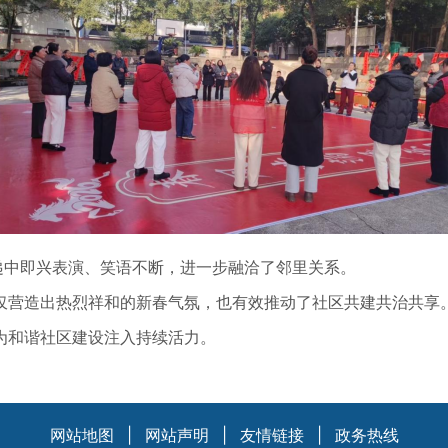
中即兴表演、笑语不断，进一步融洽了邻里关系。
营造出热烈祥和的新春气氛，也有效推动了社区共建共治共享。
为和谐社区建设注入持续活力。
网站地图
|
网站声明
|
友情链接
|
政务热线