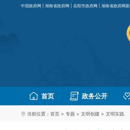
中国政府网
|
湖南省政府网
|
岳阳市政府网
|
湖南省政府网新
首页
政务公开
当前位置：
首页
>
专题
>
文明创建
>
文明实践