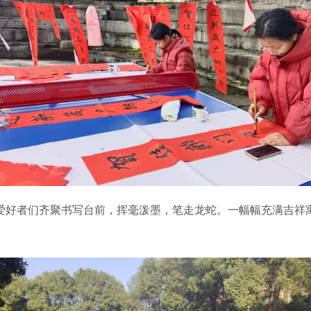
好者们齐聚书写台前，挥毫泼墨，笔走龙蛇。一幅幅充满吉祥寓