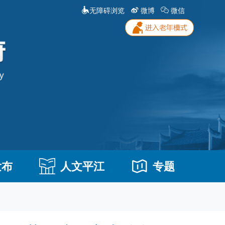
无障碍浏览
微博
微信
发布
人文平江
专题