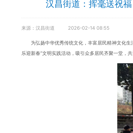
汉昌街道：挥毫送祝福
来源：汉昌街道
2026-02-14 08:55
为弘扬中华优秀传统文化，丰富居民精神文化生活，
乐迎新春”文明实践活动，吸引众多居民齐聚一堂，共