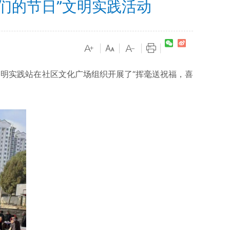
们的节日”文明实践活动
|
|
|
|
明实践站在社区文化广场组织开展了“挥毫送祝福，喜