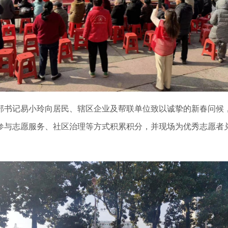
书记易小玲向居民、辖区企业及帮联单位致以诚挚的新春问候，
参与志愿服务、社区治理等方式积累积分，并现场为优秀志愿者