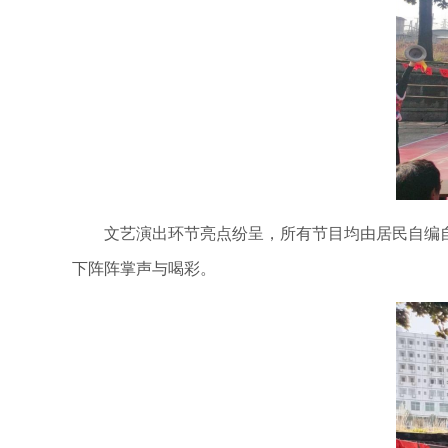
文艺演出环节亮点纷呈，所有节目均由居民自编自
下阵阵掌声与喝彩。