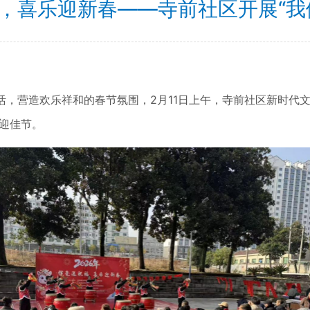
，喜乐迎新春——寺前社区开展“我
营造欢乐祥和的春节氛围，2月11日上午，寺前社区新时代文
迎佳节。