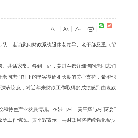
|
|
|
|
队，走访慰问财政系统退休老领导、老干部及重点帮
、共话家常。每到一处，黄进军都详细询问老同志们
开老同志们打下的坚实基础和长期的关心支持，希望他
怀深表谢意，对近年来财政工作取得的成绩感到由衷欣
和特色产业发展情况。在洪山村，黄平辉与村“两委”
收等工作情况。黄平辉表示，县财政局将持续强化帮扶