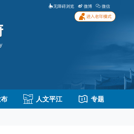
无障碍浏览
微博
微信
发布
人文平江
专题