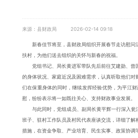
来源：县财政局
2026-02-14 09:18
新春佳节将至，县财政局组织开展春节走访慰问活
扶村，为他们送去组织的关怀与新春的祝福。
党组书记、局长黄进军带队先后前往艾建勋、曾国
的身体状况、家庭近况及困难需求，认真听取他们对
们在保重身体的同时，继续发挥经验优势，为平江财
慰，纷纷表示将一如既往关心、支持财政事业发展。
与此同时，党组成员、副局长黄平辉一行深入瓮江镇
班子、驻村工作队员及村民代表座谈交流，详细了解
措施，在资金争取、产业培育、民生实事、政策协调