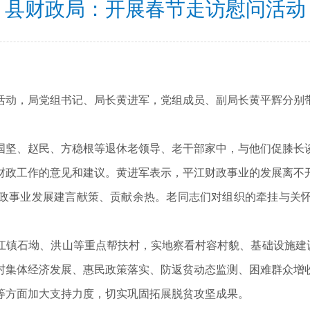
县财政局：开展春节走访慰问活动
动，局党组书记、局长黄进军，党组成员、副局长黄平辉分别带
坚、赵民、方稳根等退休老领导、老干部家中，与他们促膝长谈
财政工作的意见和建议。黄进军表示，平江财政事业的发展离不
政事业发展建言献策、贡献余热。老同志们对组织的牵挂与关
石坳、洪山等重点帮扶村，实地察看村容村貌、基础设施建设
村集体经济发展、惠民政策落实、防返贫动态监测、困难群众增
等方面加大支持力度，切实巩固拓展脱贫攻坚成果。