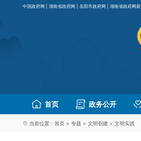
中国政府网
|
湖南省政府网
|
岳阳市政府网
|
湖南省政府网新
首页
政务公开
当前位置：
首页
>
专题
>
文明创建
>
文明实践