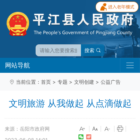
搜索
网站导航
当前位置：
首页
>
专题
>
文明创建
>
公益广告
文明旅游 从我做起 从点滴做起
来源：岳阳市政府网
|
|
|
|