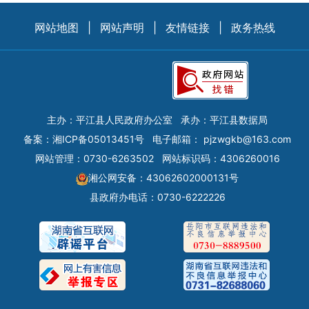
网站地图
|
网站声明
|
友情链接
|
政务热线
主办：平江县人民政府办公室
承办：平江县数据局
备案：
湘ICP备05013451号
电子邮箱：
pjzwgkb@163.com
网站管理：0730-6263502
网站标识码：4306260016
湘公网安备：43062602000131号
县政府办电话：0730-6222226