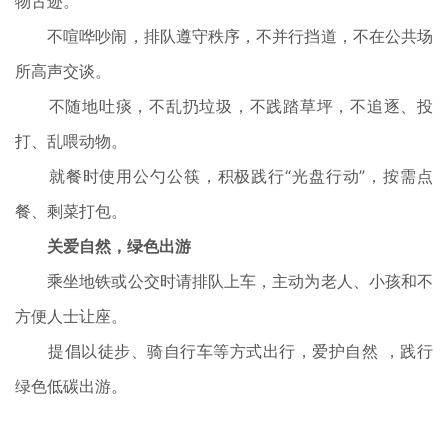
物古迹。
不喧哗吵闹，排队遵守秩序，不并行挡道，不在公共场
所高声交谈。
不随地吐痰，不乱扔垃圾，不践踏草坪，不追逐、投
打、乱喂动物。
就餐时使用公勺公筷，积极践行“光盘行动”，按需点
餐、剩菜打包。
关爱自然，绿色出游
乘坐地铁或公交时请排队上车，主动为老人、小孩和不
方便人士让座。
提倡以徒步、骑自行车等方式出行，爱护自然 ，践行
绿色低碳出游。