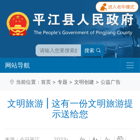
搜索
网站导航
当前位置：
首页
>
专题
>
文明创建
>
公益广告
文明旅游 | 这有一份文明旅游提
示送给您
来源：今日平江
2023-
|
|
|
|