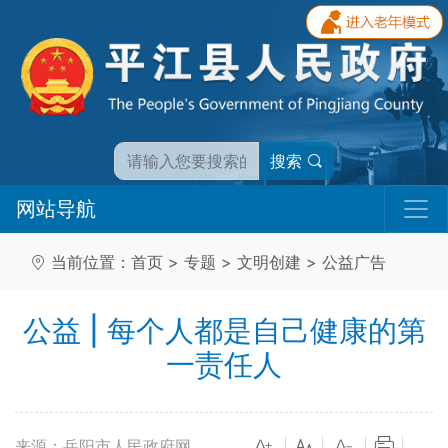
搜索
网站导航
当前位置：
首页
>
专题
>
文明创建
>
公益广告
公益 | 每个人都是自己健康的第
一责任人
来源：岳阳市人民政府网
|
|
|
|