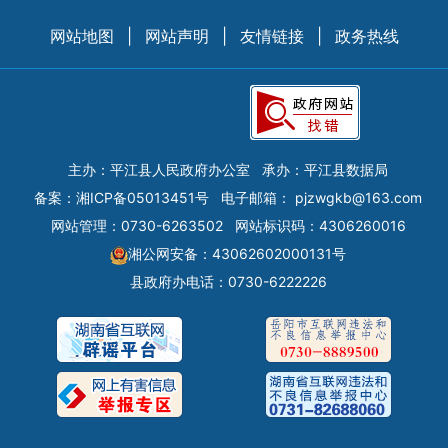
网站地图
|
网站声明
|
友情链接
|
政务热线
主办：平江县人民政府办公室
承办：平江县数据局
备案：
湘ICP备05013451号
电子邮箱：
pjzwgkb@163.com
网站管理：0730-6263502
网站标识码：4306260016
湘公网安备：43062602000131号
县政府办电话：0730-6222226