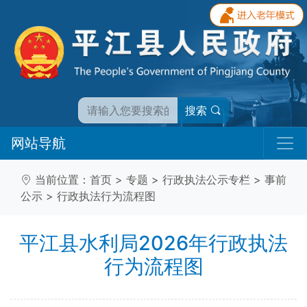
搜索
网站导航
当前位置：
首页
>
专题
>
行政执法公示专栏
>
事前
公示
>
行政执法行为流程图
平江县水利局2026年行政执法
行为流程图