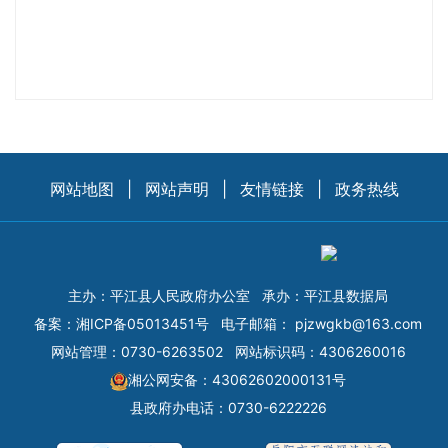
网站地图
|
网站声明
|
友情链接
|
政务热线
主办：平江县人民政府办公室
承办：平江县数据局
备案：
湘ICP备05013451号
电子邮箱：
pjzwgkb@163.com
网站管理：0730-6263502
网站标识码：4306260016
湘公网安备：43062602000131号
县政府办电话：0730-6222226