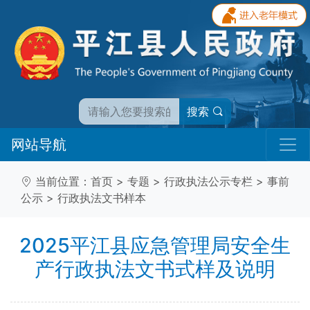
搜索
网站导航
当前位置：
首页
>
专题
>
行政执法公示专栏
>
事前
公示
>
行政执法文书样本
2025平江县应急管理局安全生
产行政执法文书式样及说明