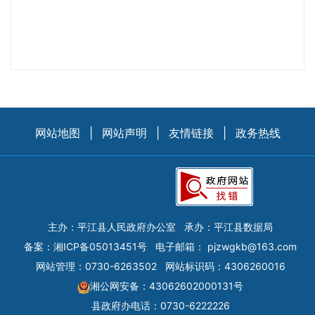
网站地图
|
网站声明
|
友情链接
|
政务热线
主办：平江县人民政府办公室
承办：平江县数据局
备案：
湘ICP备05013451号
电子邮箱：
pjzwgkb@163.com
网站管理：0730-6263502
网站标识码：4306260016
湘公网安备：43062602000131号
县政府办电话：0730-6222226