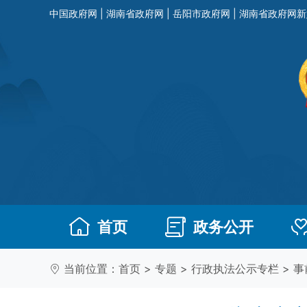
中国政府网
|
湖南省政府网
|
岳阳市政府网
|
湖南省政府网新
首页
政务公开
当前位置：
首页
>
专题
>
行政执法公示专栏
>
事