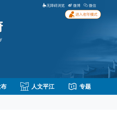
无障碍浏览
微博
微信
发布
人文平江
专题