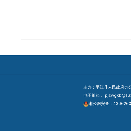
主办：平江县人民政府办
电子邮箱：
pjzwgkb@16
湘公网安备：4306260