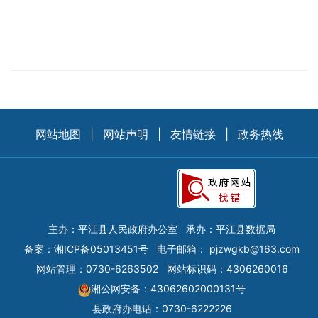
网站地图
|
网站声明
|
友情链接
|
政务热线
主办：平江县人民政府办公室
承办：平江县数据局
备案：
湘ICP备05013451号
电子邮箱：
pjzwgkb@163.com
网站管理：0730-6263502
网站标识码：4306260016
湘公网安备：43062602000131号
县政府办电话：0730-6222226