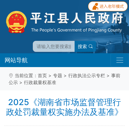
搜索
网站导航
当前位置：
首页
>
专题
>
行政执法公示专栏
>
事前
公示
>
行政裁量权基准
2025《湖南省市场监督管理行
政处罚裁量权实施办法及基准》