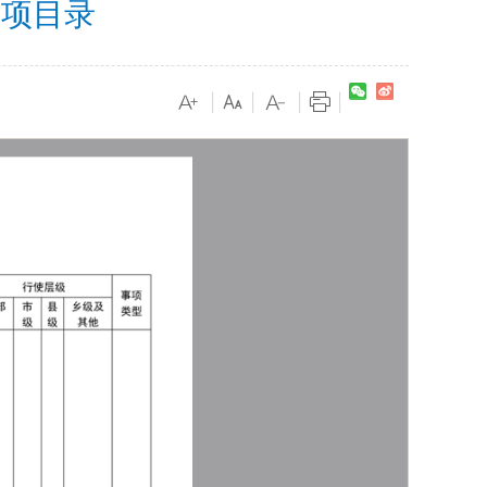
事项目录
|
|
|
|