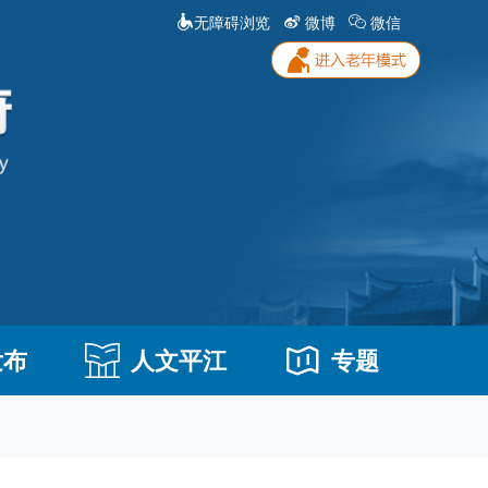
无障碍浏览
微博
微信
发布
人文平江
专题