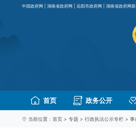
中国政府网
|
湖南省政府网
|
岳阳市政府网
|
湖南省政府网新
首页
政务公开
当前位置：
首页
>
专题
>
行政执法公示专栏
>
事