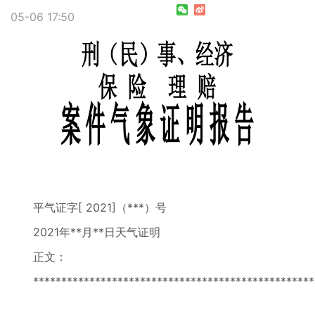
05-06 17:50
平气证字[ 2021]（***）号
2021年**月**日天气证明
正文：
*************************************************