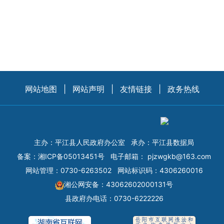
网站地图
|
网站声明
|
友情链接
|
政务热线
主办：平江县人民政府办公室
承办：平江县数据局
备案：
湘ICP备05013451号
电子邮箱：
pjzwgkb@163.com
网站管理：0730-6263502
网站标识码：4306260016
湘公网安备：43062602000131号
县政府办电话：0730-6222226