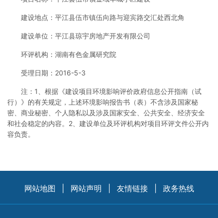
建设地点：平江县伍市镇伍向路与迎宾路交汇处西北角
建设单位：平江县琼宇房地产开发有限公司
环评机构：湖南有色金属研究院
受理日期：2016-5-3
注：1、根据《建设项目环境影响评价政府信息公开指南（试
行）》的有关规定，上述环境影响报告书（表）不含涉及国家秘
密、商业秘密、个人隐私以及涉及国家安全、公共安全、经济安全
和社会稳定的内容。2、建设单位及环评机构对项目环评文件公开内
容负责。
网站地图
|
网站声明
|
友情链接
|
政务热线