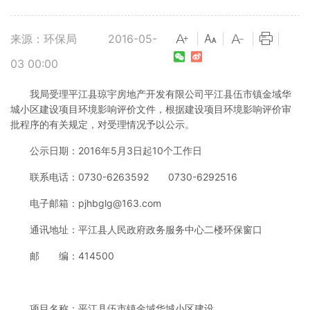
来源：环保局
2016-05-
|
|
|
|
03 00:00
我局受理平江县琼宇房地产开发有限公司平江县伍市镇金域华
城小区建设项目环境影响评价文件，根据建设项目环境影响评价审
批程序的有关规定，对受理情况予以公示。
公示日期：2016年5月3日起10个工作日
联系电话：0730-6263592 0730-6292516
电子邮箱：
pjhbglg@163.com
通讯地址：平江县人民政府政务服务中心二楼环保窗口
邮 编：414500
项目名称：平江县伍市镇金域华城小区建设