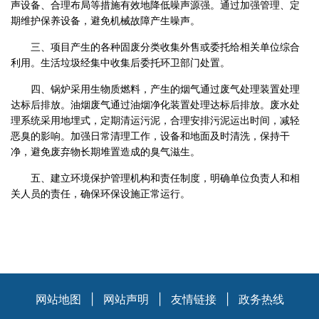
声设备、合理布局等措施有效地降低噪声源强。通过加强管理、定
期维护保养设备，避免机械故障产生噪声。
三、项目产生的各种固废分类收集外售或委托给相关单位综合
利用。生活垃圾经集中收集后委托环卫部门处置。
四、锅炉采用生物质燃料，产生的烟气通过废气处理装置处理
达标后排放。油烟废气通过油烟净化装置处理达标后排放。废水处
理系统采用地埋式，定期清运污泥，合理安排污泥运出时间，减轻
恶臭的影响。加强日常清理工作，设备和地面及时清洗，保持干
净，避免废弃物长期堆置造成的臭气滋生。
五、建立环境保护管理机构和责任制度，明确单位负责人和相
关人员的责任，确保环保设施正常运行。
网站地图
|
网站声明
|
友情链接
|
政务热线