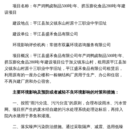
项目名称：年产鸡鸭卤制品500吨/年、挤压膨化食品280吨/年建
设项目
建设地点：平江县加义镇东山村原十三职业中学旧址
建设单位：平江县盛禾食品有限公司
环境影响评价机构：常德市双赢环境咨询服务有限公司
项目概况：平江县盛禾食品有限公司年产鸡鸭卤制品500吨/年、
挤压膨化食品280吨/年建设项目位于加义镇东山村，租用原平江县加
义镇东山村原十三职业中学旧址，平江盛禾食品有限公司租赁后，
利用原有的一座办公楼和一栋钢结构厂房用于生产、办公和住宿，
不再兴建厂房和办公宿舍。
主要环境影响及预防或者减轻不良环境影响的对策和措施：
一、按照“雨污分流、污污分流”的原则，合理布设雨水、污水管
网。项目所产生的废水经自建的污水处理系统处理达标后，再排入
院内水塘用于养鱼和灌溉。
二、落实噪声污染防治措施。通过采取隔声、减震、选用低噪