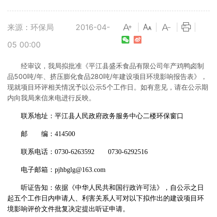
来源：环保局
2016-04-
|
|
|
|
05 00:00
经审议，我局拟批准《平江县盛禾食品有限公司年产鸡鸭卤制
品500吨/年、挤压膨化食品280吨/年建设项目环境影响报告表》，
现就项目环评相关情况予以公示5个工作日。如有意见，请在公示期
内向我局来信来电进行反映。
联系地址：平江县人民政府政务服务中心二楼环保窗口
邮 编：414500
联系电话：0730-6263592 0730-6292516
电子邮箱：
pjhbglg@163.com
听证告知：依据《中华人民共和国行政许可法》，自公示之日
起五个工作日内申请人、利害关系人可对以下拟作出的建设项目环
境影响评价文件批复决定提出听证申请。