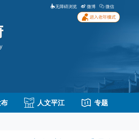
无障碍浏览
微博
微信
发布
人文平江
专题