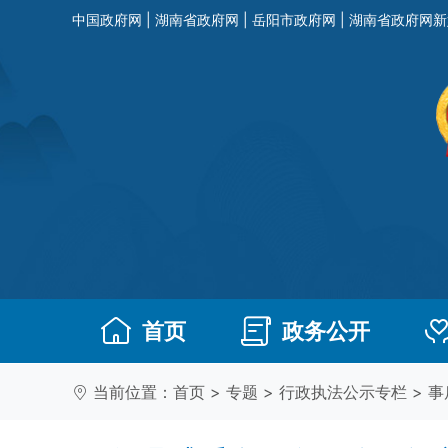
中国政府网
|
湖南省政府网
|
岳阳市政府网
|
湖南省政府网新
首页
政务公开
当前位置：
首页
>
专题
>
行政执法公示专栏
>
事