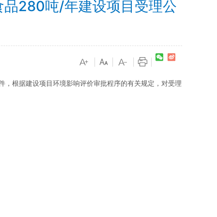
品280吨/年建设项目受理公
|
|
|
|
价文件，根据建设项目环境影响评价审批程序的有关规定，对受理