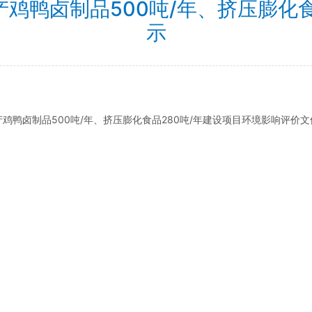
鸡鸭卤制品500吨/年、挤压膨化食
示
年产鸡鸭卤制品500吨/年、挤压膨化食品280吨/年建设项目环境影响评