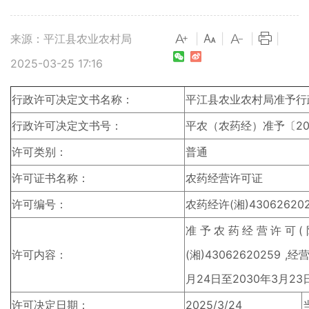
来源：平江县农业农村局
|
|
|
|
2025-03-25 17:16
行政许可决定文书名称：
平江县农业农村局准予行
行政许可决定文书号：
平农（农药经）准予〔20
许可类别：
普通
许可证书名称：
农药经营许可证
许可编号：
农药经许(湘)43062620
准予农药经营许可(
许可内容：
(湘)43062620259
月24日至2030年3月23
许可决定日期：
2025/3/24