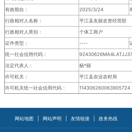
有效期自：
2025/3/24
行政相对人名称：
平江县友丽农资经营部
行政相对人类别：
个体工商户
证件类型：
----
统一社会信用代码：
92430626MA4LATJJ3
法定代表人：
杨*丽
许可机关：
平江县农业农村局
许可机关统一社会信用代码：
114306260063905724
网站地图
|
网站声明
|
友情链接
|
政务热线