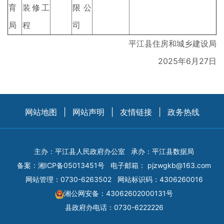
育
装修工
限公
局
程
司
平江县住房和城乡建设局
2025年6月27日
网站地图
|
网站声明
|
友情链接
|
政务热线
主办：平江县人民政府办公室
承办：平江县数据局
备案：
湘ICP备05013451号
电子邮箱：
pjzwgkb@163.com
网站管理：0730-6263502
网站标识码：4306260016
湘公网安备：43062602000131号
县政府办电话：0730-6222226