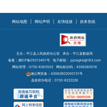
网站地图
|
网站声明
|
友情链接
|
政务热线
主办：平江县人民政府办公室
承办：平江县数据局
备案：
湘ICP备05013451号
电子邮箱：
pjzwgkb@163.com
网站管理：0730-6263502
网站标识码：4306260016
湘公网安备：43062602000131号
县政府办电话：0730-6222226