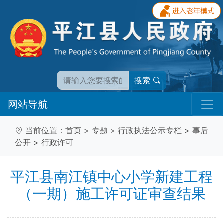
搜索
网站导航
当前位置：
首页
>
专题
>
行政执法公示专栏
>
事后
公开
>
行政许可
平江县南江镇中心小学新建工程
（一期）施工许可证审查结果