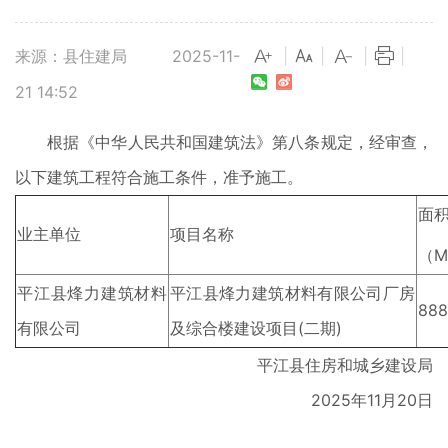
来源：县住建局
2025-11-
|
|
|
|
21 14:52
根据《中华人民共和国建筑法》第八条规定，经审查，
以下建筑工程符合施工条件，准予施工。
面
业主单位
项目名称
（M
平江县烽力建筑材料
平江县烽力建筑材料有限公司厂房
888
有限公司
及综合楼建设项目(二期)
平江县住房和城乡建设局
2025年11月20日