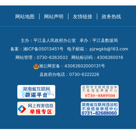
网站地图
|
网站声明
|
友情链接
|
政务热线
主办：平江县人民政府办公室
承办：平江县数据局
备案：
湘ICP备05013451号
电子邮箱：
pjzwgkb@163.com
网站管理：0730-6263502
网站标识码：4306260016
湘公网安备：43062602000131号
县政府办电话：0730-6222226