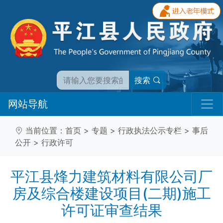
搜索
网站导航
当前位置：
首页
>
专题
>
行政执法公示专栏
>
事后
公开
>
行政许可
平江县烽力建筑材料有限公司厂
房及综合楼建设项目(二期)施工
许可证审查结果