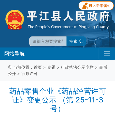
搜索
网站导航
当前位置：
首页
>
专题
>
行政执法公示专栏
>
事后
公开
>
行政许可
药品零售企业《药品经营许可
证》变更公示 （第 25-11-3
号）