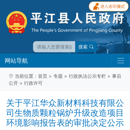
搜索
网站导航
当前位置：
首页
>
专题
>
行政执法公示专栏
>
事后
公开
>
行政许可
关于平江华众新材料科技有限公
司生物质颗粒锅炉升级改造项目
环境影响报告表的审批决定公示