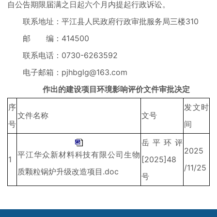
自公告期限届满之日起六个月内提起行政诉讼。
联系地址：平江县人民政府行政审批服务局三楼310
邮 编：414500
联系电话：0730-6263592
电子邮箱：
pjhbglg@163.com
作出的建设项目环境影响评价文件审批决定
序
发文时
文件名称
文号
号
间
岳平环评
2025
平江华众新材料科技有限公司生物
1
[2025]48
/11/25
质颗粒锅炉升级改造项目.doc
号