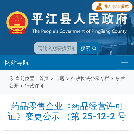
搜索
网站导航
当前位置：
首页
>
专题
>
行政执法公示专栏
>
事后
公开
>
行政许可
药品零售企业《药品经营许可
证》变更公示 （第 25-12-2 号