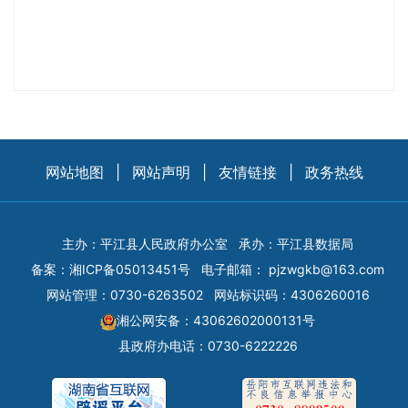
网站地图
|
网站声明
|
友情链接
|
政务热线
主办：平江县人民政府办公室
承办：平江县数据局
备案：
湘ICP备05013451号
电子邮箱：
pjzwgkb@163.com
网站管理：0730-6263502
网站标识码：4306260016
湘公网安备：43062602000131号
县政府办电话：0730-6222226