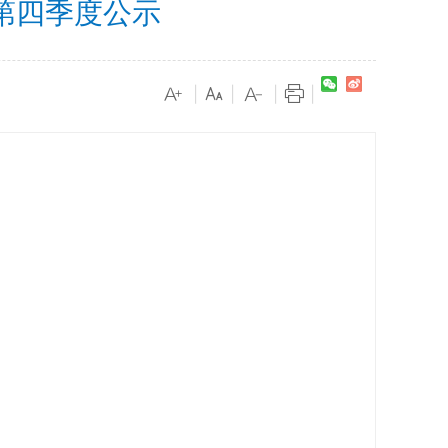
第四季度公示
|
|
|
|