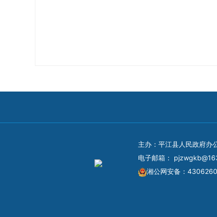
主办：平江县人民政府办
电子邮箱：
pjzwgkb@16
湘公网安备：4306260