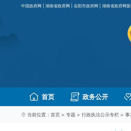
中国政府网
|
湖南省政府网
|
岳阳市政府网
|
湖南省政府网新
首页
政务公开
当前位置：
首页
>
专题
>
行政执法公示专栏
>
事