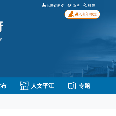
无障碍浏览
微博
微信
发布
人文平江
专题