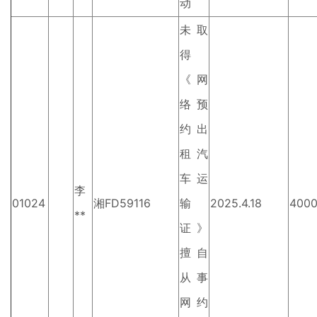
动
未取
得
《网
络预
约出
租汽
车运
李
01024
湘FD59116
输
2025.4.18
400
**
证》
擅自
从事
网约