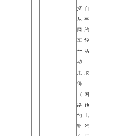
擅自
从事
网约
车经
营活
动
未取
得
《网
络预
约出
租汽