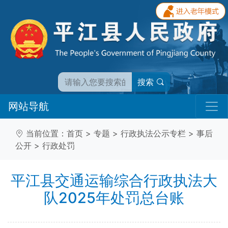
搜索
网站导航
当前位置：
首页
>
专题
>
行政执法公示专栏
>
事后
公开
>
行政处罚
平江县交通运输综合行政执法大
队2025年处罚总台账