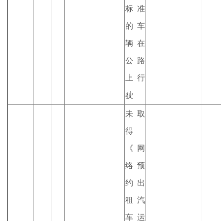
标准
的车
辆在
公路
上行
驶
未取
得
《网
络预
约出
租汽
车运