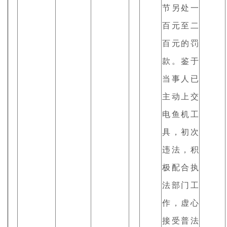
节另处一
百元至二
百元的罚
款。鉴于
当事人已
主动上交
电鱼机工
具，初次
违法，积
极配合执
法部门工
作，虚心
接受普法