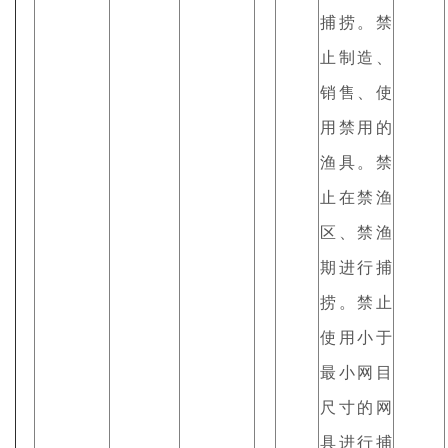
捕捞。禁
止制造、
销售、使
用禁用的
渔具。禁
止在禁渔
区、禁渔
期进行捕
捞。禁止
使用小于
最小网目
尺寸的网
具进行捕