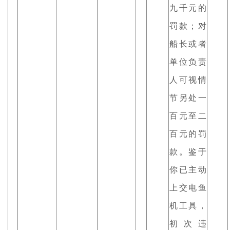
九千元的
罚款；对
船长或者
单位负责
人可视情
节另处一
百元至二
百元的罚
款。鉴于
你已主动
上交电鱼
机工具，
初次违