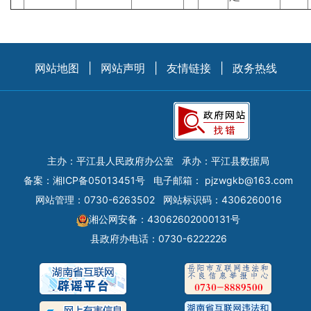
网站地图
|
网站声明
|
友情链接
|
政务热线
主办：平江县人民政府办公室
承办：平江县数据局
备案：
湘ICP备05013451号
电子邮箱：
pjzwgkb@163.com
网站管理：0730-6263502
网站标识码：4306260016
湘公网安备：43062602000131号
县政府办电话：0730-6222226