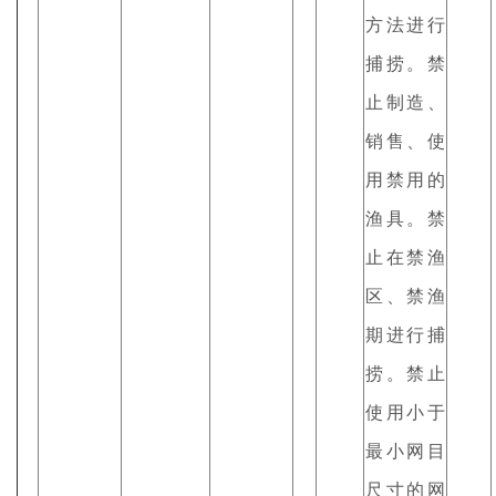
方法进行
捕捞。禁
止制造、
销售、使
用禁用的
渔具。禁
止在禁渔
区、禁渔
期进行捕
捞。禁止
使用小于
最小网目
尺寸的网