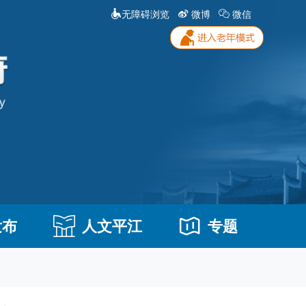
无障碍浏览
微博
微信
发布
人文平江
专题