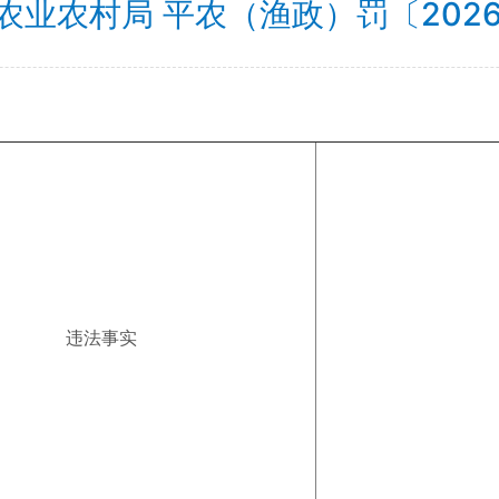
农业农村局 平农（渔政）罚〔2026
违法事实