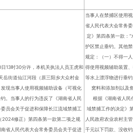
当事人在禁捕区使用视
省人民代表大会常务委
定》第四条第一款：
护区禁止垂钓。其他禁
规定：（一）不得一人
30日13时30分许，本机关执法人员王虎和
得使用视频辅助装置、
天岳街道仙江河段（原三阳乡大众村金
等水上漂浮物进行垂钓
，发现当事人使用视频辅助设备（可视化
窝料和添加剂以及
垂钓。当事人的行为违反了《湖南省人民
根据《湖南省人民代
务委员会关于促进和保障长江流域禁捕工
域禁捕工作的决定》
（2024修正）第四条第一款第二项之规
人民政府农业农村主管
湖南省人民代表大会常务委员会关于促进
千元以下罚款、没收钓