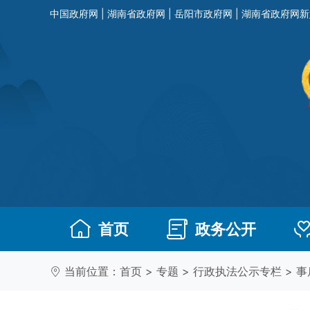
中国政府网
|
湖南省政府网
|
岳阳市政府网
|
湖南省政府网新
首页
政务公开
当前位置：
首页
>
专题
>
行政执法公示专栏
>
事