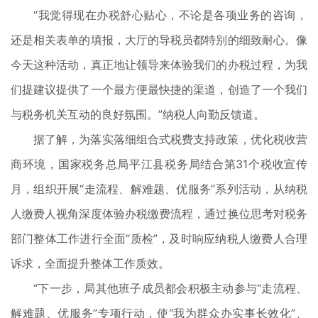
“我觉得现在办税舒心贴心，不论是各项业务的咨询，
还是相关表单的填报，大厅的导税员都特别的细致耐心。像
今天这种活动，真正地让领导来体验我们的办税过程，为我
们提建议提供了一个最方便最快捷的渠道，创造了一个我们
与税务机关互动的良好氛围。”纳税人向勤反馈道。
据了解，为落实落细组合式税费支持政策，优化税收营
商环境，国家税务总局平江县税务局结合第31个税收宣传
月，组织开展“走流程、解难题、优服务”系列活动，从纳税
人缴费人视角深度体验办税缴费流程，通过换位思考对税务
部门整体工作进行全面“质检”，及时响应纳税人缴费人合理
诉求，全面提升整体工作质效。
“下一步，局其他班子成员都会积极主动参与“走流程、
解难题、优服务”专项行动，使“我为群众办实事长效化”、