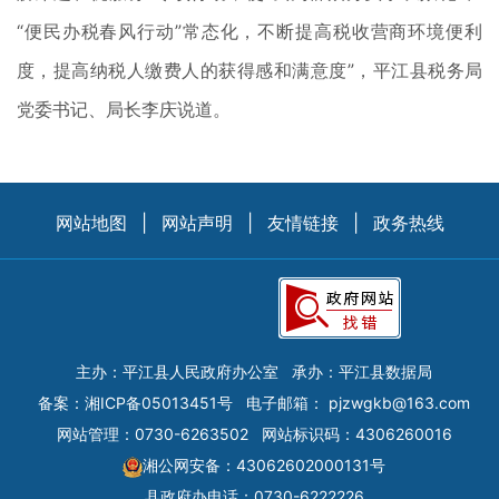
“便民办税春风行动”常态化，不断提高税收营商环境便利
度，提高纳税人缴费人的获得感和满意度”，平江县税务局
党委书记、局长李庆说道。
网站地图
|
网站声明
|
友情链接
|
政务热线
主办：平江县人民政府办公室
承办：平江县数据局
备案：
湘ICP备05013451号
电子邮箱：
pjzwgkb@163.com
网站管理：0730-6263502
网站标识码：4306260016
湘公网安备：43062602000131号
县政府办电话：0730-6222226