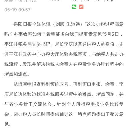
05-19 09:57
岳阳日报全媒体讯（刘顺 朱道远）“这次办税过程满意
吗？办事效率如何？希望能多向我们提宝贵意见”5月5日，
平江县税务局党委书记、局长李庆以普通纳税人的身份，走
进平江县政务中心办税大厅体验办税事项，与纳税人共走办
税流程，发现并解决纳税人缴费人在税费业务办理过程中的
堵点和难点。
从填写申报资料到预约取号，再到窗口申报、缴费，李
庆局长边体验边找准办税服务过程中的难点、堵点问题，并
与各业务骨干交流体会，针对个人所得税申报业务比较复
杂，需办税人员长时间提供辅导这一堵点问题提出了整改意
见。