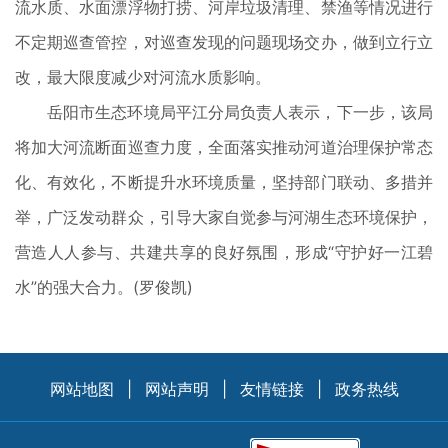
流水质、水面漂浮物打捞、河岸垃圾清理、禁渔等情况进行
不定期巡查管控，对巡查发现的问题现场交办，做到立行立
改，最大限度减少对河流水质影响。
岳阳市生态环境局平江分局负责人表示，下一步，该局
将加大河流断面巡查力度，全面落实推动河道治理保护常态
化、有效化，不断提升水环境质量，坚持部门联动、多措并
举，广泛发动群众，引导大家自觉参与河湖生态环境保护，
营造人人参与、共建共享的良好氛围，形成“守护好一江碧
水”的强大合力。(罗俊凯)
网站地图
|
网站声明
|
友情链接
|
政务热线