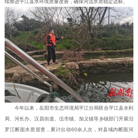
续推进平江县水环境质量改善，确保河流水质稳定达标。
今年以来，岳阳市生态环境局平江分局联合平江县水利
局、河长办、汉昌街道、伍市镇、加义镇等乡镇部门开展汨
罗江断面水质巡查，累计出动60余人次，对县域内断面河