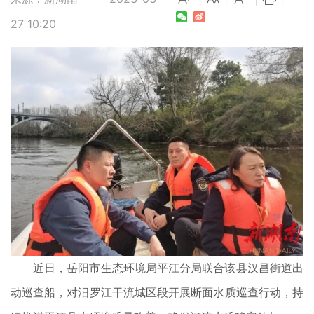
27 10:20
近日，岳阳市生态环境局平江分局联合该县汉昌街道出
动巡查船，对汨罗江干流城区段开展断面水质巡查行动，持