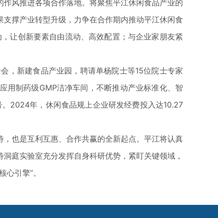
作风推进各项合作落地。将聚焦平江休闲食品产业的
果支撑产业转型升级，力争在合作期内推动平江休闲食
联动，让创新要素自由流动、高效配置；与企业家朋友紧
，新建食品产业园，聘请单杨院士等15位院士专家
应用制药级GMP洁净车间，不断推动产业标准化、智
2024年，休闲食品规上企业研发经费投入达10.27
，也是互利互惠、合作共赢的全新起点。平江将认真
待洞庭实验室充分发挥自身科研优势，紧盯关键领域，
核心引擎”。