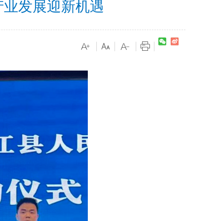
产业发展迎新机遇
|
|
|
|