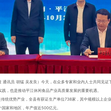
波 通讯员 胡猛 吴友良）今天，在众多专家和业内人士共同见
实践，也是推动平江休闲食品产业高质量发展的重要机遇。
统优势产业，全县有获证生产单位738家，其中规模以上企业1
个国家和地区，年产值近500亿元。