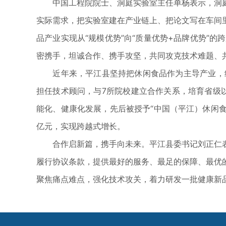
中国工程院院士、洞庭实验室主任单杨表示，洞庭
实际需求，把实验室建在产业链上、把论文写在车间
品产业实现从“规模优势”向“质量优势+品牌优势”
密携手，坦诚合作、携手攻坚，共同攻克技术难题、
近年来，平江县坚持把休闲食品作为主导产业，组
担任技术顾问，与7所院校建立合作关系，培育省级
能化、健康化发展，先后被授予“中国（平江）休闲食品
亿元，实现跨越式增长。
合作启新篇，携手向未来。平江县委书记刘正仁表
履行协议条款，提供最好的服务、最足的保障、最优
聚焦痛点难点，强化技术攻关，着力研发一批健康新品