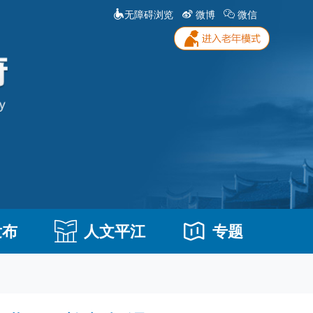
无障碍浏览
微博
微信
发布
人文平江
专题