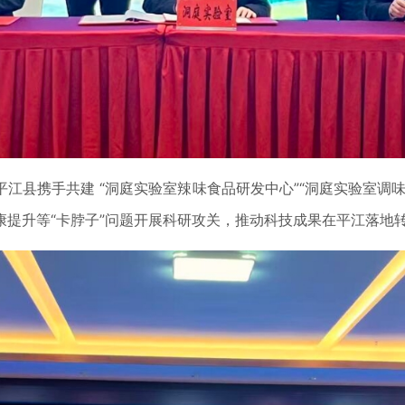
县携手共建 “洞庭实验室辣味食品研发中心”“洞庭实验室调味
提升等“卡脖子”问题开展科研攻关，推动科技成果在平江落地