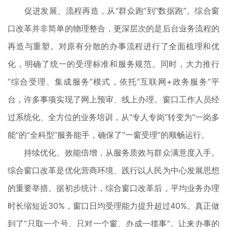
促进发展、流程再造，从“群众跑”到“数据跑”。综合窗
口改革并非简单的物理整合，更深层次的是后台业务流程的
再造与重塑。对原有分散的办事流程进行了全面梳理和优
化，明确了统一的受理标准和服务规范。同时，大力推行
“综合受理、集成服务”模式，依托“互联网+政务服务”平
台，许多事项实现了网上预审、线上办理。窗口工作人员经
过系统化、全方位的业务培训，从“专人专岗”转变为“一岗多
能”的“全科型”服务能手，确保了“一窗受理”的顺畅运行。
持续优化、效能倍增，从服务质效与群众满意度入手。
综合窗口改革是优化营商环境、践行以人民为中心发展思想
的重要举措。据初步统计，综合窗口改革后，平均业务办理
时长缩短近30%，窗口日均受理能力提升超过40%。真正做
到了“只取一个号、只对一个窗、办成一揽事”。让来办事的