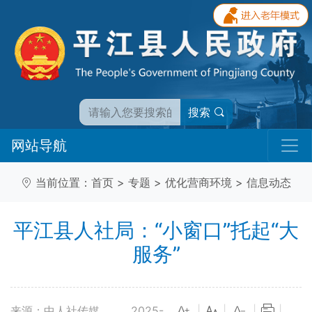
搜索
网站导航
当前位置：
首页
>
专题
>
优化营商环境
>
信息动态
平江县人社局：“小窗口”托起“大
服务”
来源：中人社传媒
2025-
|
|
|
|