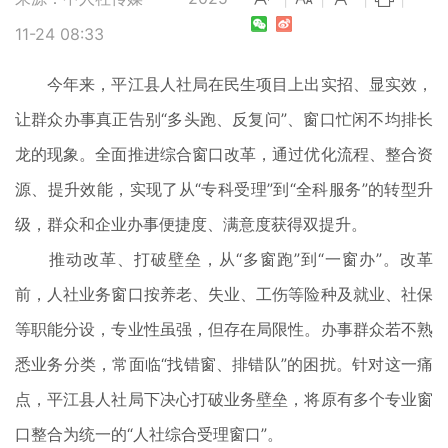
11-24 08:33
今年来，平江县人社局在民生项目上出实招、显实效，
让群众办事真正告别“多头跑、反复问”、窗口忙闲不均排长
龙的现象。全面推进综合窗口改革，通过优化流程、整合资
源、提升效能，实现了从“专科受理”到“全科服务”的转型升
级，群众和企业办事便捷度、满意度获得双提升。
推动改革、打破壁垒，从“多窗跑”到“一窗办”。改革
前，人社业务窗口按养老、失业、工伤等险种及就业、社保
等职能分设，专业性虽强，但存在局限性。办事群众若不熟
悉业务分类，常面临“找错窗、排错队”的困扰。针对这一痛
点，平江县人社局下决心打破业务壁垒，将原有多个专业窗
口整合为统一的“人社综合受理窗口”。