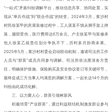
“一站式”矛盾纠纷调解平台，推动信息共享、协同处置，实
现从“单兵作战”到“联合作战”的转变。2024年3月，黄沙村
村民徐某甲的房屋装修过程中，工人湛某不慎从脚手架上摔
落，腿部受伤，医疗费用达6万余元。户主徐某甲与装修承
包人徐某乙就责任划分争执不下，历时多月协商未果。
2025年5月，黄沙村村委会启动联动机制，邀请司法所工作
人员与“群英”成员共同参与调解。司法所依法厘清各方责
任，明确保护措施、保险购买及安全协议签订等关键环节，
最终促成三方当事人均满意的调解方案，一起长达14个月的
纠纷由此成功化解。
三、以力聚人心，群英引领树新风
积极培育“产业群英”，通过利益联结机制激发群众参与