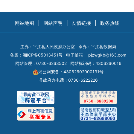
网站地图
|
网站声明
|
友情链接
|
政务热线
主办：平江县人民政府办公室
承办：平江县数据局
备案：
湘ICP备05013451号
电子邮箱：
pjzwgkb@163.com
网站管理：0730-6263502
网站标识码：4306260016
湘公网安备：43062602000131号
县政府办电话：0730-6222226