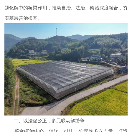
题化解中的桥梁作用，推动自治、法治、德治深度融合，夯
实基层善治根基。
二、以法促公正，多元联动解纷争
整合综治中心、信访、司法、公安等多方力量，打造