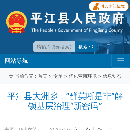
搜索
网站导航
当前位置：
首页
>
专题
>
优化营商环境
>
信息动态
平江县大洲乡：“群英断是非”解
锁基层治理“新密码”
来源：华声在线
2025-12-
|
|
|
|