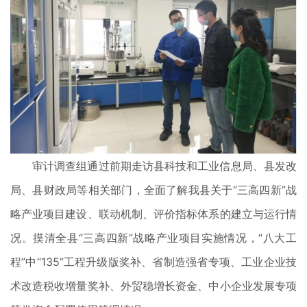
审计调查组通过前期走访县科技和工业信息局、县发改
局、县财政局等相关部门，全面了解我县关于“三高四新”战
略产业项目建设、联动机制、评价指标体系的建立与运行情
况。摸清全县“三高四新”战略产业项目实施情况，“八大工
程”中“135”工程升级版奖补、省制造强省专项、工业企业技
术改造税收增量奖补、外贸稳增长资金、中小企业发展专项