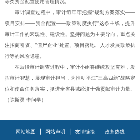
等类资金配置使用管理情况。
审计调查过程中，审计组牢牢把握“规划方案落实——
项目安排——资金配置——政策制度执行”这条主线，提升
审计工作的宏观性、建设性。坚持问题为主要导向，重点关
注招商引资、“僵尸企业”处置、项目落地、人才发展政策执
行等的风险隐患。
在后段审计调查过程中，审计小组将继续攻坚克难，发
挥审计智慧，展现审计担当，为推动平江“三高四新”战略定
位和使命任务落实，挺进全省县域经济十强贡献审计力量。
（陈斯灵 李问学）
网站地图
|
网站声明
|
友情链接
|
政务热线