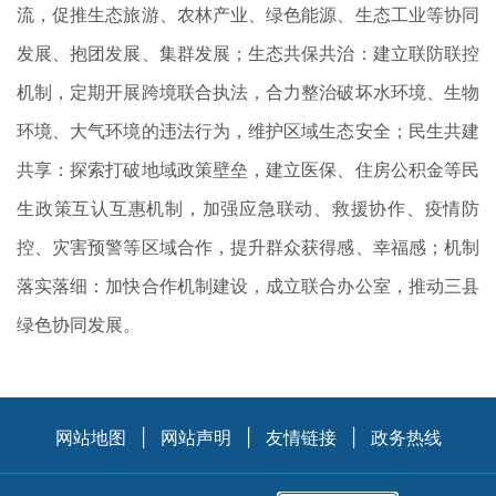
流，促推生态旅游、农林产业、绿色能源、生态工业等协同
发展、抱团发展、集群发展；生态共保共治：建立联防联控
机制，定期开展跨境联合执法，合力整治破坏水环境、生物
环境、大气环境的违法行为，维护区域生态安全；民生共建
共享：探索打破地域政策壁垒，建立医保、住房公积金等民
生政策互认互惠机制，加强应急联动、救援协作、疫情防
控、灾害预警等区域合作，提升群众获得感、幸福感；机制
落实落细：加快合作机制建设，成立联合办公室，推动三县
绿色协同发展。
网站地图
|
网站声明
|
友情链接
|
政务热线