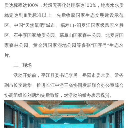
质达标率达100%，垃圾无害化处理率达100%，地表水水质
稳定达到Ⅲ类标准以上，先后收获国家生态文明建设示范
区、中国“天然氧吧”城市、福寿山-汨罗江国家级风景名胜
区、石牛寨国家地质公园、幕阜山国家森林公园、北罗霄国
家森林公园、黄金河国家湿地公园等多张“国字号”生态名
片。
二、现场
活动开始前，平江县委书记李勇，岳阳市委常委、常务
副市长李建华，推进长江中游三省协同发展联合办公室综合
协调组组长刘炳均先后致辞，对活动的举办表示祝贺。