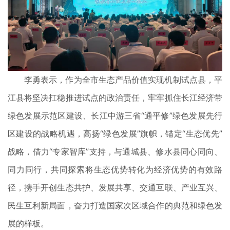
李勇表示，作为全市生态产品价值实现机制试点县，平
江县将坚决扛稳推进试点的政治责任，牢牢抓住长江经济带
绿色发展示范区建设、长江中游三省“通平修”绿色发展先行
区建设的战略机遇，高扬“绿色发展”旗帜，锚定“生态优先”
战略，借力“专家智库”支持，与通城县、修水县同心同向、
同力同行，共同探索将生态优势转化为经济优势的有效路
径，携手开创生态共护、发展共享、交通互联、产业互兴、
民生互利新局面，奋力打造国家次区域合作的典范和绿色发
展的样板。