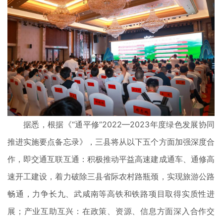
据悉，根据《“通平修”2022—2023年度绿色发展协同
推进实施要点备忘录》，三县将从以下五个方面加强深度合
作，即交通互联互通：积极推动平益高速建成通车、通修高
速开工建设，着力破除三县省际农村路瓶颈，实现旅游公路
畅通，力争长九、武咸南等高铁和铁路项目取得实质性进
展；产业互助互兴：在政策、资源、信息方面深入合作交