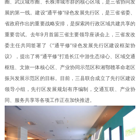
圈、武汉城市圈、长株潭城市群的核心区域，是三省协同发
展的第一线。建设“通平修”绿色发展先行区，是三省省委、
省政府作出的重要战略安排，是探索跨行政区域共建共享的
重要尝试。去年9月首届三省主要领导座谈会上，三省发改
委主任共同签署了《“通平修”绿色发展先行区建设框架协
议》，提出了将“通平修”打造长江中游生态绿心、区域交通
枢纽、文旅一体核心区、产业协同示范区和湘鄂赣革命老区
振兴发展示范区的目标。目前，三县联合成立了先行区建设
领导小组，先行区发展规划有序编制，交通互联、产业协
同、服务共享等各项工作正在加快推进。