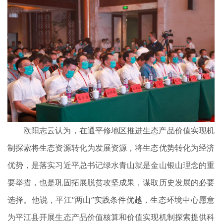
欧阳志云认为，在通平修地区推进生态产品价值实现机
制探索将生态资源转化为发展资源，将生态优势转化为经济
优势，是落实习近平总书记绿水青山就是金山银山理念的重
要举措，也是巩固拓展脱贫攻坚成果，谋取历史发展的必要
选择。他说，平江“两山”实践条件优越，生态环境中心愿意
为平江县开展生态产品价值核算和价值实现机制探索提供科