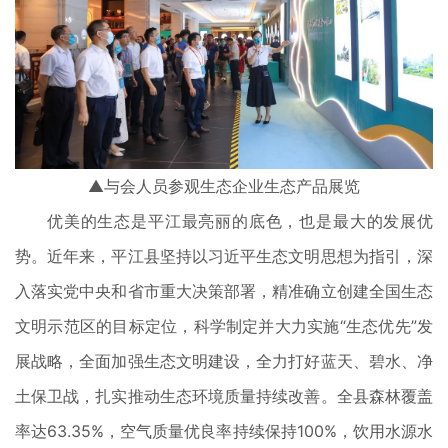
▲与会人员参观生态企业生态产品展览
优美的生态是平江最亮丽的底色，也是最大的发展优
势。近年来，平江县坚持以习近平生态文明思想为指引，深
入落实党中央和省市重大决策部署，精准确立创建全国生态
文明示范区的目标定位，科学制定并大力实施“生态优先”发
展战略，全面加强生态文明建设，全力打好蓝天、碧水、净
土保卫战，扎实推动生态环境质量持续改善。全县森林覆盖
率达63.35%，空气质量优良率持续保持100%，饮用水源水