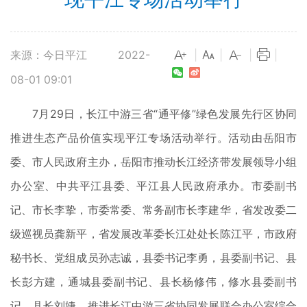
来源：今日平江
2022-
|
|
|
|
08-01 09:01
7月29日，长江中游三省“通平修”绿色发展先行区协同
推进生态产品价值实现平江专场活动举行。活动由岳阳市
委、市人民政府主办，岳阳市推动长江经济带发展领导小组
办公室、中共平江县委、平江县人民政府承办。市委副书
记、市长李挚，市委常委、常务副市长李建华，省发改委二
级巡视员龚新平，省发展改革委长江处处长陈江平，市政府
秘书长、党组成员孙志诚，县委书记李勇，县委副书记、县
长彭方建，通城县委副书记、县长杨修伟，修水县委副书
记、县长刘婕，推进长江中游三省协同发展联合办公室综合