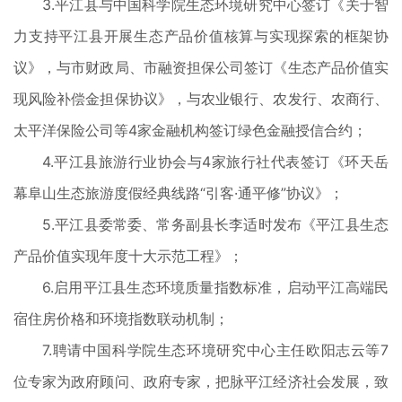
3.平江县与中国科学院生态环境研究中心签订《关于智
力支持平江县开展生态产品价值核算与实现探索的框架协
议》，与市财政局、市融资担保公司签订《生态产品价值实
现风险补偿金担保协议》，与农业银行、农发行、农商行、
太平洋保险公司等4家金融机构签订绿色金融授信合约；
4.平江县旅游行业协会与4家旅行社代表签订《环天岳
幕阜山生态旅游度假经典线路“引客·通平修”协议》；
5.平江县委常委、常务副县长李适时发布《平江县生态
产品价值实现年度十大示范工程》；
6.启用平江县生态环境质量指数标准，启动平江高端民
宿住房价格和环境指数联动机制；
7.聘请中国科学院生态环境研究中心主任欧阳志云等7
位专家为政府顾问、政府专家，把脉平江经济社会发展，致