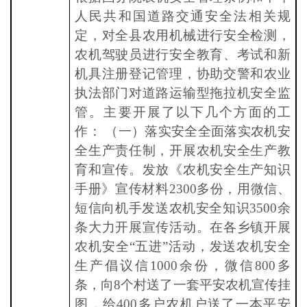
人民共和国道路交通安全法相关规
定，对全县农用机械进行安全检测，
农机驾驶员进行安全教育、考试和新
机具注册登记管理，协助交警和农业
执法部门对道路运输型拖拉机安全监
管。主要开展了以下几个方面的工
作：
（一）落实安全全面落实农机安
全生产责任制，开展农机安全生产教
育和宣传。发放《农机安全生产知识
手册》宣传材料
2300多份，用微信、
短信向机手发送农机安全知识3500余
条大力开展宣传活动。在各乡镇开展
农机安全“五进”活动，发送农机安全
生产倡议信1000余份，微信800多
条，向8个村送了一套平安农机宣传挂
图，给400多户农机户送了一本平安