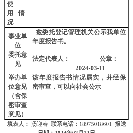
使
用
情
况
兹委托登记管理机关公示我单位
事业单
年度报告书
。
位
委托意
法定代表人：
公章：
见
2024-03-11
举办单
该年度报告书情况属实，并经保
位意见
密审查，可以向社会公示
（含保
密审查
意见）
填表人：
汤迎春
联系电话：
18975018601
报送
日期：
2024年03月13日