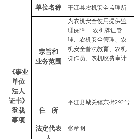
单位名称
平江县农机安全监理所
为农机安全使用提供监
理保障。
农机牌证管
理、农机安全管理、农
机安全普法教育、农机
宗旨和
操作员、农机收费审计
业务范围
《事业
单位
法人
证书》
平江县城关镇东街
292号
登载
住
所
事项
法定代表
张帝明
人