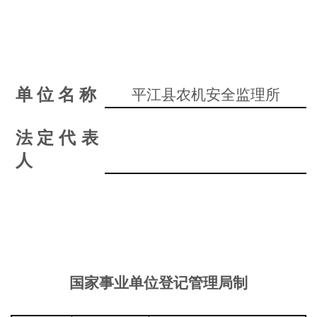
单
位
名
称
平江县农机安全监理所
法
定代表
人
国家事业单位登记管理局制