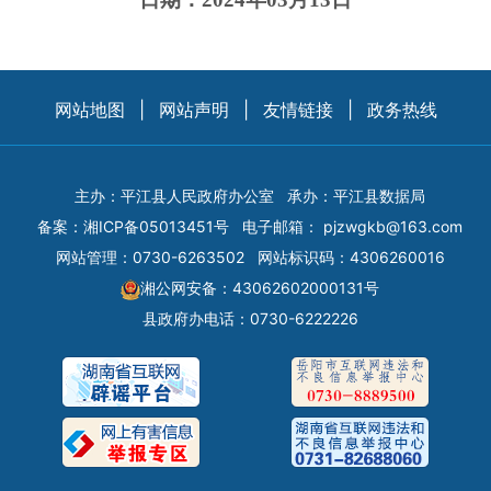
网站地图
|
网站声明
|
友情链接
|
政务热线
主办：平江县人民政府办公室
承办：平江县数据局
备案：
湘ICP备05013451号
电子邮箱：
pjzwgkb@163.com
网站管理：0730-6263502
网站标识码：4306260016
湘公网安备：43062602000131号
县政府办电话：0730-6222226