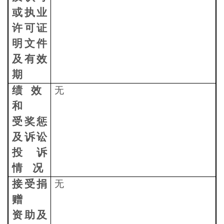
或执业
许可证
明文件
及有效
期
绩
效
无
和
受奖惩
及诉讼
投诉
情
况
接受捐
无
赠
资助及