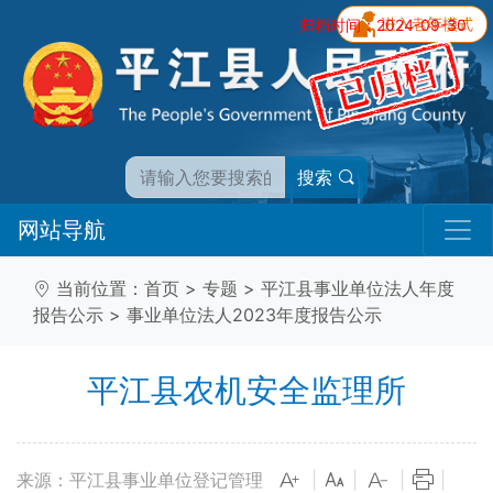
归档时间：2024-09-30
搜索
网站导航
当前位置：
首页
>
专题
>
平江县事业单位法人年度
报告公示
>
事业单位法人2023年度报告公示
平江县农机安全监理所
来源：平江县事业单位登记管理
|
|
|
|