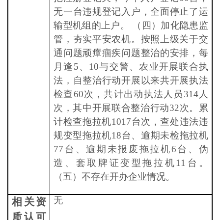
无一台违规登记入户，全面停止了运
输型机组的上户。 （四）加化隐患监
管，夯实平安农机。按照上级关于交
通问题顽瘴痼疾问题整治的安排，每
月逢5、10与交警、农业开展联合执
法，自整治行动开展以来共开展执法
检查60次，共计出动执法人员314人
次，其中开展联合整治行动32次。累
计检查拖拉机1017台次，查处违法违
规变型拖拉机18台、逾期未检拖拉机
77台、逾期未报废拖拉机6台、伪
造、套取牌证变型拖拉机11台。
（五）不存在开办企业情况。
无
相关资
质认可