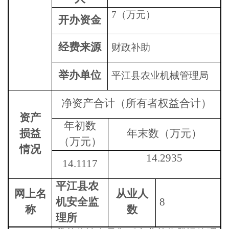
7
（万元）
开办资金
经费来源
财政补助
举办单位
平江县农业机械管理局
净资产合计（所有者权益合计）
资产
年初数
损益
年末数（万元）
（万元）
情况
14.2935
14.1117
平江县农
网上名
从业人
机安全监
8
称
数
理所