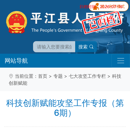
归档时间：2026-07-16
搜索
网站导航
当前位置：
首页
>
专题
>
七大攻坚工作专栏
>
科技
创新赋能
科技创新赋能攻坚工作专报（第
6期）