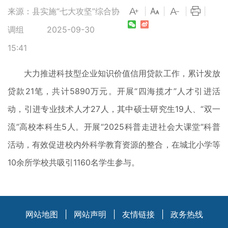
来源：县实施“七大攻坚”综合协
|
|
|
|
调组
2025-09-30
15:41
大力推进科技型企业知识价值信用贷款工作，累计发放
贷款21笔，共计5890万元。开展“四海揽才”人才引进活
动，引进专业技术人才27人，其中硕士研究生19人、“双一
流”高校本科生5人。开展“2025科普走进社会大课堂”科普
活动，有效促进校内外科学教育资源的整合，在城北小学等
10余所学校共吸引1160名学生参与。
网站地图
|
网站声明
|
友情链接
|
政务热线