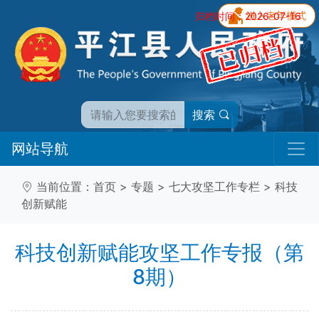
归档时间：2026-07-16
搜索
网站导航
当前位置：
首页
>
专题
>
七大攻坚工作专栏
>
科技
创新赋能
科技创新赋能攻坚工作专报（第
8期）