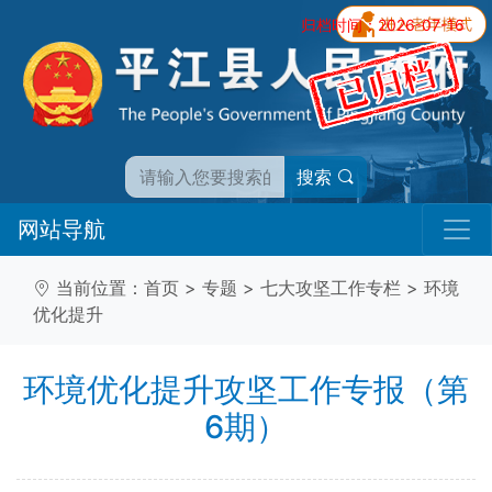
归档时间：2026-07-16
搜索
网站导航
当前位置：
首页
>
专题
>
七大攻坚工作专栏
>
环境
优化提升
环境优化提升攻坚工作专报（第
6期）