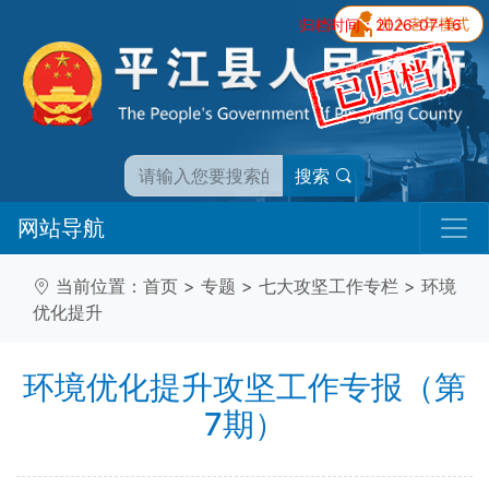
归档时间：2026-07-16
搜索
网站导航
当前位置：
首页
>
专题
>
七大攻坚工作专栏
>
环境
优化提升
环境优化提升攻坚工作专报（第
7期）