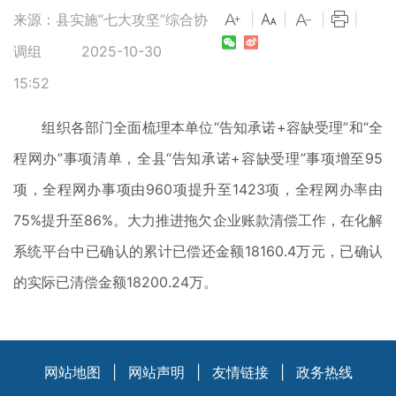
来源：县实施“七大攻坚”综合协
|
|
|
|
调组
2025-10-30
15:52
组织各部门全面梳理本单位“告知承诺+容缺受理”和“全
程网办”事项清单，全县“告知承诺+容缺受理”事项增至95
项，全程网办事项由960项提升至1423项，全程网办率由
75%提升至86%。大力推进拖欠企业账款清偿工作，在化解
系统平台中已确认的累计已偿还金额18160.4万元，已确认
的实际已清偿金额18200.24万。
网站地图
|
网站声明
|
友情链接
|
政务热线