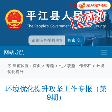
归档时间：2026-07-16
搜索
网站导航
当前位置：
首页
>
专题
>
七大攻坚工作专栏
>
环境
优化提升
环境优化提升攻坚工作专报（第
9期）