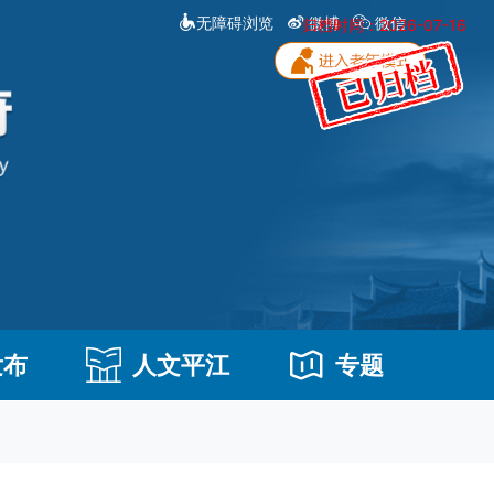
无障碍浏览
微博
微信
归档时间：2026-07-16
发布
人文平江
专题