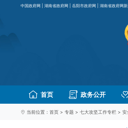
中国政府网
|
湖南省政府网
|
岳阳市政府网
|
湖南省政府网新
首页
政务公开
当前位置：
首页
>
专题
>
七大攻坚工作专栏
>
安