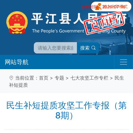
归档时间：2026-07-16
搜索
网站导航
当前位置：
首页
>
专题
>
七大攻坚工作专栏
>
民生
补短提质
民生补短提质攻坚工作专报（第
8期）