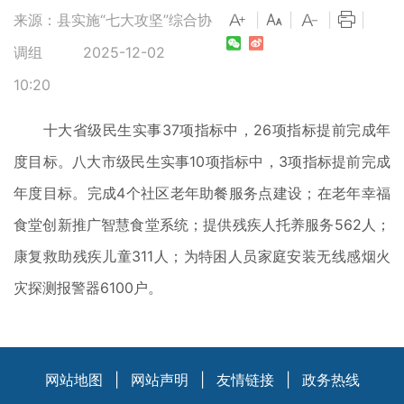
来源：县实施“七大攻坚”综合协
|
|
|
|
调组
2025-12-02
10:20
十大省级民生实事37项指标中，26项指标提前完成年
度目标。八大市级民生实事10项指标中，3项指标提前完成
年度目标。完成4个社区老年助餐服务点建设；在老年幸福
食堂创新推广智慧食堂系统；提供残疾人托养服务562人；
康复救助残疾儿童311人；为特困人员家庭安装无线感烟火
灾探测报警器6100户。
网站地图
|
网站声明
|
友情链接
|
政务热线