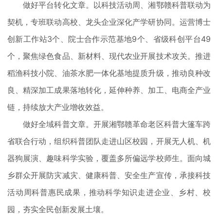
做好平台转化文章。以科技活动周、湘鄂赣科普联动为
契机，专班联动高校、龙头企业深化产学研协同。运营博士
创新工作站3个、院士合作示范基地9个、省级科创平台49
个，聚焦绿色食品、新材料、现代农业开展技术攻关。推进
稻渔科技小院、油茶水肥一体化基地提质升级，推动良种改
良、精深加工成果落地转化，延伸种养、加工、电商全产业
链，持续放大产业增收效益。
做好全域科普文章。开展湘鄂赣革命老区科普大篷车跨
省联合行动，组织科普团队走进山区校园，开展无人机、机
器狗展演、趣味科学实验，覆盖多所偏远学校师生。面向城
乡群众开展防灾减灾、健康科普、安全生产宣传，承接科技
活动周科普惠民成果，推动科学知识走进企业、乡村、校
园，夯实全民创新发展土壤。