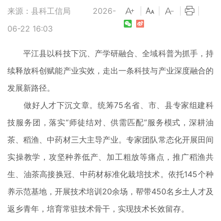
来源：县科工信局
2026-
|
|
|
|
06-22 16:03
平江县以科技下沉、产学研融合、全域科普为抓手，持
续释放科创赋能产业实效，走出一条科技与产业深度融合的
发展新路径。
做好人才下沉文章。统筹75名省、市、县专家组建科
技服务团，落实“师徒结对、供需匹配”服务模式，深耕油
茶、稻渔、中药材三大主导产业。专家团队常态化开展田间
实操教学，攻坚种养低产、加工粗放等痛点，推广稻渔共
生、油茶高接换冠、中药材标准化栽培技术。依托145个种
养示范基地，开展技术培训20余场，帮带450名乡土人才及
返乡青年，培育常驻技术骨干，实现技术长效留存。