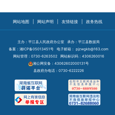
网站地图
|
网站声明
|
友情链接
|
政务热线
主办：平江县人民政府办公室
承办：平江县数据局
备案：
湘ICP备05013451号
电子邮箱：
pjzwgkb@163.com
网站管理：0730-6263502
网站标识码：4306260016
湘公网安备：43062602000131号
县政府办电话：0730-6222226