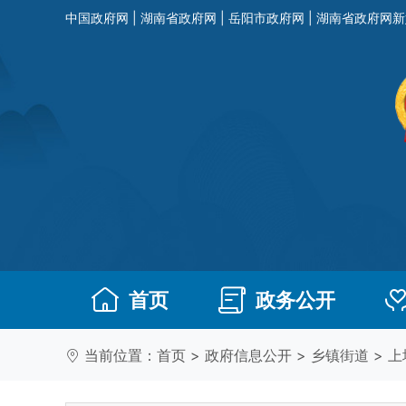
中国政府网
|
湖南省政府网
|
岳阳市政府网
|
湖南省政府网新
首页
政务公开
当前位置：
首页
>
政府信息公开
>
乡镇街道
>
上