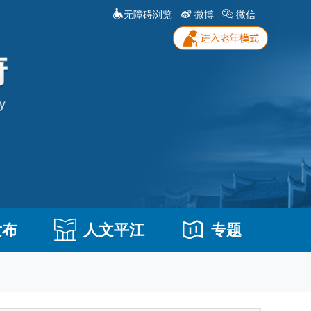
无障碍浏览
微博
微信
发布
人文平江
专题