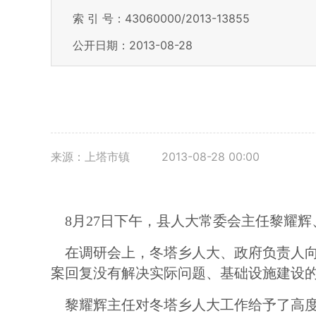
索 引 号：43060000/2013-13855
公开日期：2013-08-28
来源：上塔市镇
2013-08-28 00:00
8
月
27
日下午，县人大常委会主任黎耀辉
在调研会上，冬塔乡人大、政府负责人
案回复没有解决实际问题、基础设施建设
黎耀辉主任对冬塔乡人大工作给予了高