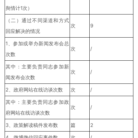
舆情计1次）
（二）通过不同渠道和方式
次
9
回应解决的情况
1、参加或举办新闻发布会总
次
/
次数
其中：主要负责同志参加新
次
/
闻发布会次数
2、政府网站在线访谈次数
次
/
其中：主要负责同志参加政
次
/
府网站在线访谈次数
3、政策解读稿件发布数
篇
2
4、微博微信回应事件数
次
/