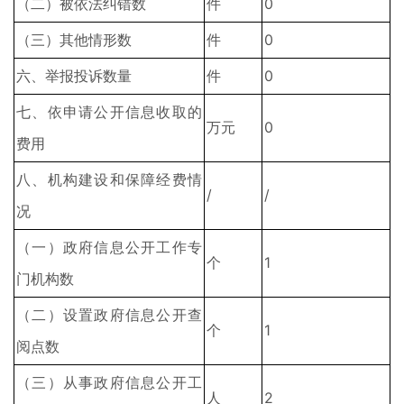
（二）被依法纠错数
件
0
（三）其他情形数
件
0
六、举报投诉数量
件
0
七、依申请公开信息收取的
万元
0
费用
八、机构建设和保障经费情
/
/
况
（一）政府信息公开工作专
个
1
门机构数
（二）设置政府信息公开查
个
1
阅点数
（三）从事政府信息公开工
人
2