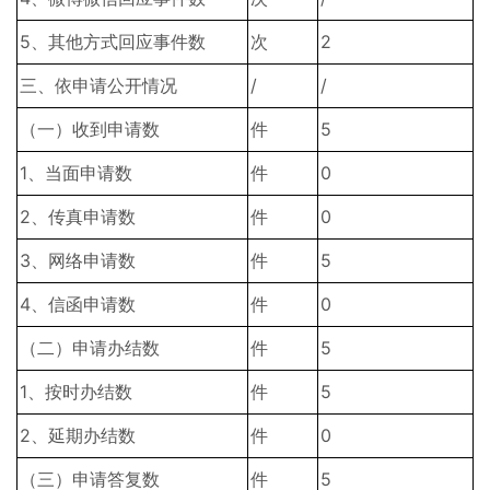
5、其他方式回应事件数
次
2
三、依申请公开情况
/
/
（一）收到申请数
件
5
1、当面申请数
件
0
2、传真申请数
件
0
3、网络申请数
件
5
4、信函申请数
件
0
（二）申请办结数
件
5
1、按时办结数
件
5
2、延期办结数
件
0
（三）申请答复数
件
5