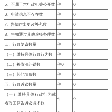
5、不属于本行政机关公开数
件
0
6、申请信息不存在数
件
0
7、告知作出更改补充数
件
0
8、告知通过其他途径办理数
件
0
四、行政复议数量
件
0
（一）维持具体行政行为数
件
0
（二）被依法纠错数
件0
0
（三）其他情形数
件
0
五、行政诉讼数量
件
0
（一）维持具体行政行为或
件
0
者驳回原告诉讼请求数