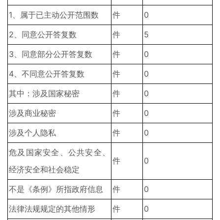
1、属于已主动公开范围数
件
0
2、同意公开答复数
件
5
3、同意部分公开答复数
件
0
4、不同意公开答复数
件
0
其中：涉及国家秘密
件
0
涉及商业秘密
件
0
涉及个人隐私
件
0
危及国家安全、公共安全、
件
0
经济安全和社会稳定
不是《条例》所指政府信息
件
0
法律法规规定的其他情形
件
0