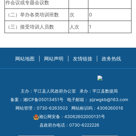
作会议或专题会议数
（二）举办各类培训班数
次
0
（三）接受培训人员数
人次
1
网站地图
|
网站声明
|
友情链接
|
政务热线
主办：平江县人民政府办公室
承办：平江县数据局
备案：
湘ICP备05013451号
电子邮箱：
pjzwgkb@163.com
网站管理：0730-6263502
网站标识码：4306260016
湘公网安备：43062602000131号
县政府办电话：0730-6222226