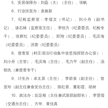
5、安居保障办：刘磊（大）（主任）、张帆
6、行业扶贫办：袁焕新
7、纪检监察室：李儒文（书记）、刘小舟（副书
记）、谈石林（监察室主任）、李恒方（纪委委员、纪检专
干）、张辉红（纪委委员）、郑翔（纪委委员）、毛滨海
（纪委委员）、洪蕾（纪委委员）
8、督查室（村庄清洁行动集中攻坚指挥部办公室）：
刘小舟（主管）、毛滨海（主任）、毛力平（副主任）、汤
朝先（兼督查专干）
9、计生办：卓太原（主任）、李碧泉（副主任）、曾
亚玲（副主任兼食安办主任）、陈红香、董彩霞、胡昶
10、政法办：彭足根（主任兼武装部副部长）、李贤儒
（交通办主任）、方华、黄佳真