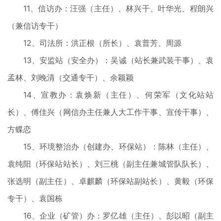
11、信访办：汪强（主任）、林兴干、叶华光、程朗兴
（兼信访专干）
12、司法所：洪正根（所长）、袁普芳、周源
13、安监站（安全办）：吴诚（站长兼武装干事）、袁
孟林、刘晚清（交通专干）、余颖颖
14、宣教办：袁焕新（主任）、何荣军（文化站站
长）、傅佳兴（网信办主任兼人大工作干事、宣传干事）、
方蝶恋
15、环境整治办（创建办、环保站）：陈林（主任）、
袁纯阳（环保站站长）、刘三桃（副主任兼城管队队长）、
张选明（副主任）、卓麒麟（环保站副站长）、黄毅（环保
专干）、袁国栋
16、企业（矿管）办：罗亿雄（主任）、彭以昭（副主