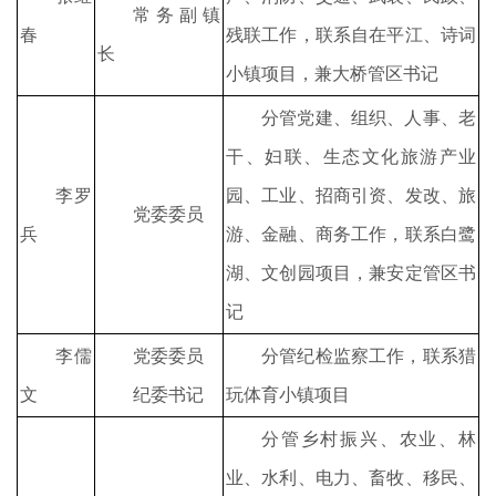
常务副镇
春
残联工作，联系自在平江、诗词
长
小镇项目，兼大桥管区书记
分管党建、组织、人事、老
干、妇联、生态文化旅游产业
李罗
园、工业、招商引资、发改、旅
党委委员
兵
游、金融、商务工作，联系白鹭
湖、文创园项目，兼安定管区书
记
李儒
党委委员
分管纪检监察工作，联系猎
文
纪委书记
玩体育小镇项目
分管乡村振兴、农业、林
业、水利、电力、畜牧、移民、