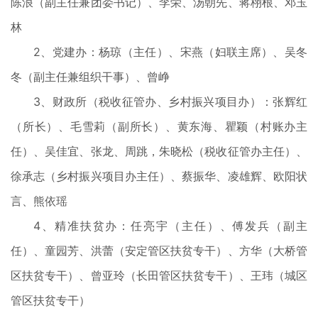
陈浪（副主任兼团委书记）、李荣、汤朝先、蒋栩根、邓玉
林
2、党建办：杨琼（主任）、宋燕（妇联主席）、吴冬
冬（副主任兼组织干事）、曾峥
3、财政所（税收征管办、乡村振兴项目办）：张辉红
（所长）、毛雪莉（副所长）、黄东海、瞿颖（村账办主
任）、吴佳宜、张龙、周跳，朱晓松（税收征管办主任）、
徐承志（乡村振兴项目办主任）、蔡振华、凌雄辉、欧阳状
言、熊依瑶
4、精准扶贫办：任亮宇（主任）、傅发兵（副主
任）、童园芳、洪蕾（安定管区扶贫专干）、方华（大桥管
区扶贫专干）、曾亚玲（长田管区扶贫专干）、王玮（城区
管区扶贫专干）