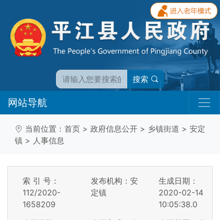
搜索
网站导航
当前位置：
首页
>
政府信息公开
>
乡镇街道
>
安定
镇
>
人事信息
索 引 号：
发布机构：安
生成日期：
112/2020-
定镇
2020-02-14
1658209
10:05:38.0