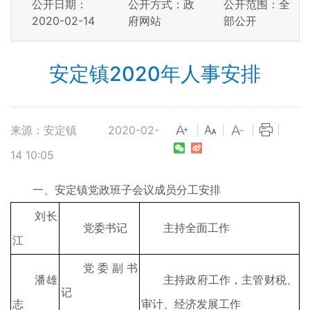
公开日期：
公开方式：政
公开范围：全
2020-02-14
府网站
部公开
安定镇2020年人事安排
来源：安定镇
2020-02-
|
|
|
|
14 10:05
一、安定镇党政班子会议成员分工安排
刘长
党委书记
主持全面工作
江
党委副书
潘雄
主持政府工作，主管财税、
记
志
审计、经济发展工作