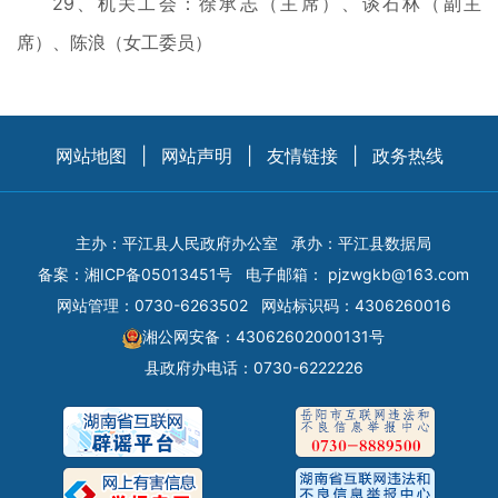
29、机关工会：徐承志（主席）、谈石林（副主
席）、陈浪（女工委员）
网站地图
|
网站声明
|
友情链接
|
政务热线
主办：平江县人民政府办公室
承办：平江县数据局
备案：
湘ICP备05013451号
电子邮箱：
pjzwgkb@163.com
网站管理：0730-6263502
网站标识码：4306260016
湘公网安备：43062602000131号
县政府办电话：0730-6222226