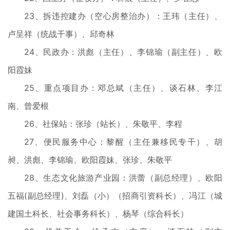
23、拆违控建办（空心房整治办）：王玮（主任）、
卢呈祥（统战干事）、邱奇林
24、民政办：洪彪（主任）、李锦瑜（副主任）、欧
阳霞妹
25、重点项目办：邓总斌（主任）、谈石林、李江
南、曾爱根
26、社保站：张珍（站长）、朱敬平、李程
27、便民服务中心：黎醒（主任兼移民专干）、胡
昶、洪彪、李锦瑜、欧阳霞妹、张珍、朱敬平
28、生态文化旅游产业园：洪蕾（副总经理）、欧阳
五福(副总经理)、刘磊（小）（招商引资科长）、冯江（城
建国土科长、社会事务科长）、杨琴（综合科长）