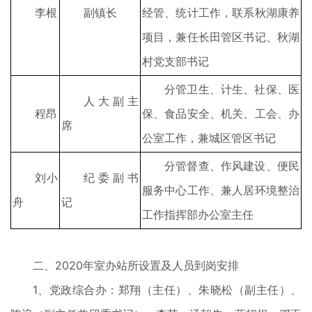
李根
副镇长
经管、统计工作，联系秋湖康养
项目，兼任长田管区书记、秋湖
村党支部书记
分管卫生、计生、社保、医
人大副主
程昂
保、食品安全、机关、工会、办
席
公室工作，兼城区管区书记
分管督查、作风建设、便民
刘小
纪委副书
服务中心工作、兼人居环境整治
舟
记
工作指挥部办公室主任
二、2020年室办站所设置及人员到岗安排
1、党政综合办：郑翔（主任）、朱晓松（副主任）、